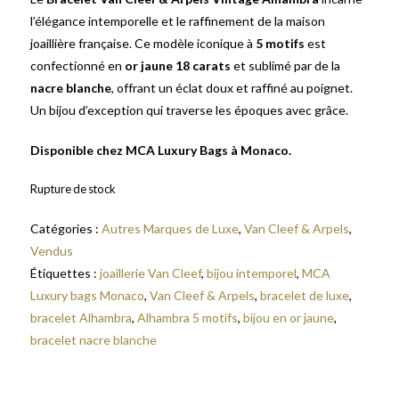
l’élégance intemporelle et le raffinement de la maison
joaillière française. Ce modèle iconique à
5 motifs
est
confectionné en
or jaune 18 carats
et sublimé par de la
nacre blanche
, offrant un éclat doux et raffiné au poignet.
Un bijou d’exception qui traverse les époques avec grâce.
Disponible chez MCA Luxury Bags à Monaco.
Rupture de stock
Catégories :
Autres Marques de Luxe
,
Van Cleef & Arpels
,
Vendus
Étiquettes :
joaillerie Van Cleef
,
bijou intemporel
,
MCA
Luxury bags Monaco
,
Van Cleef & Arpels
,
bracelet de luxe
,
bracelet Alhambra
,
Alhambra 5 motifs
,
bijou en or jaune
,
bracelet nacre blanche