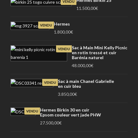
Hermes Birkin 25
VENDU
11.500,00
€
Hermes
VENDU
1.800,00
€
Sac à Main Mini Kelly Picnic
VENDU
en rotin tressé et cuir
Barénia naturel
48.000,00
€
Sac à main Chanel Gabrielle
VENDU
en cuir bleu
3.850,00
€
Hermes Birkin 30 en cuir
VENDU
Epsom couleur vert jade PHW
27.500,00
€