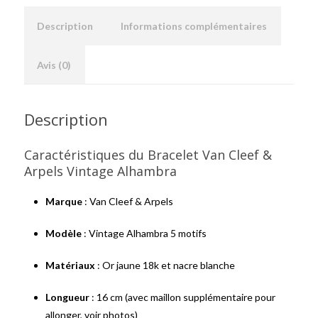
Description
Informations complémentaires
Avis (0)
Description
Caractéristiques du Bracelet Van Cleef &
Arpels Vintage Alhambra
Marque
: Van Cleef & Arpels
Modèle
: Vintage Alhambra 5 motifs
Matériaux
: Or jaune 18k et nacre blanche
Longueur
: 16 cm (avec maillon supplémentaire pour
allonger, voir photos)