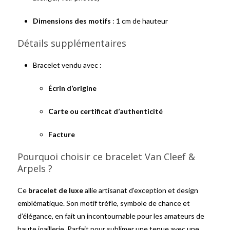
Dimensions des motifs
: 1 cm de hauteur
Détails supplémentaires
Bracelet vendu avec :
Écrin d’origine
Carte ou certificat d’authenticité
Facture
Pourquoi choisir ce bracelet Van Cleef &
Arpels ?
Ce
bracelet de luxe
allie artisanat d’exception et design
emblématique. Son motif trèfle, symbole de chance et
d’élégance, en fait un incontournable pour les amateurs de
haute joaillerie. Parfait pour sublimer une tenue avec une