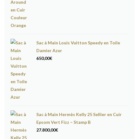
Sac à Main Louis Vuitton Speedy en Toile
Damier Azur
650,00
€
Sac à Main Hermès Kelly 25 Sellier en Cuir
Epsom Vert Fizz – Stamp B
27.800,00
€