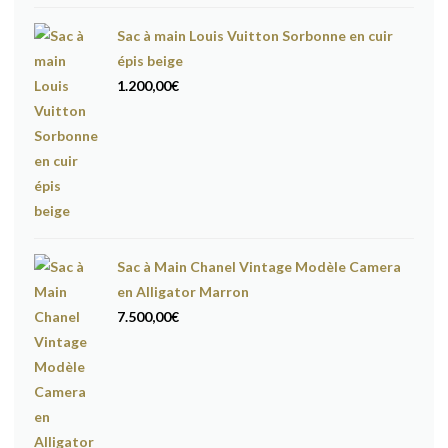
17.600,00€.
16.600,00€.
Sac à main Louis Vuitton Sorbonne en cuir
épis beige
1.200,00
€
Sac à Main Chanel Vintage Modèle Camera
en Alligator Marron
7.500,00
€