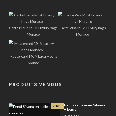
Carte Bleue MCA Luxury bags
Carte Visa MCA Luxury bags
Monaco
Monaco
Mastercard MCA Luxury bags
Monac
PRODUITS VENDUS
Fendi sac à main Silvana
VENDU
– beige
1.700,00
€