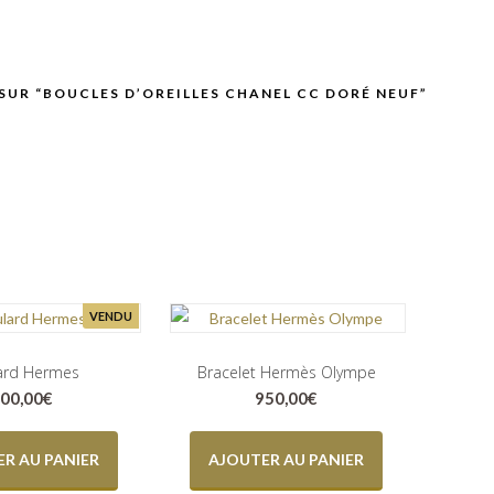
 SUR “BOUCLES D’OREILLES CHANEL CC DORÉ NEUF”
VENDU
ard Hermes
Bracelet Hermès Olympe
00,00
€
950,00
€
R AU PANIER
AJOUTER AU PANIER