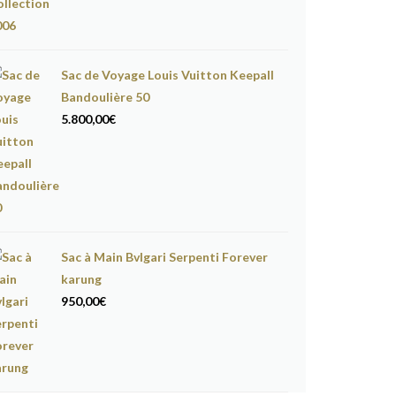
Sac de Voyage Louis Vuitton Keepall
Bandoulière 50
5.800,00
€
Sac à Main Bvlgari Serpenti Forever
karung
950,00
€