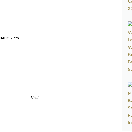
gueur: 2 cm
Neuf