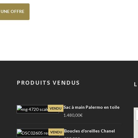
E UNE OFFRE
PRODUITS VENDUS
L
Sac à main Palermo en toile
VENDU
1.480,00
€
Boucles d’oreilles Chanel
VENDU