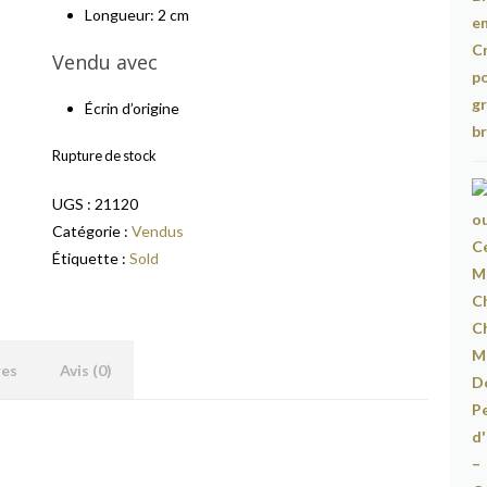
Longueur: 2 cm
Vendu avec
Écrin d’origine
Rupture de stock
UGS :
21120
Catégorie :
Vendus
Étiquette :
Sold
res
Avis (0)