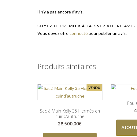
Il n’y a pas encore d’avis.
SOYEZ LE PREMIER À LAISSER VOTRE AVIS
Vous devez être
connecté
pour publier un avis.
Produits similaires
VENDU
Foul
4
Sac à Main Kelly 35 Hermès en
cuir d’autruche
28.500,00
€
AJOUTE