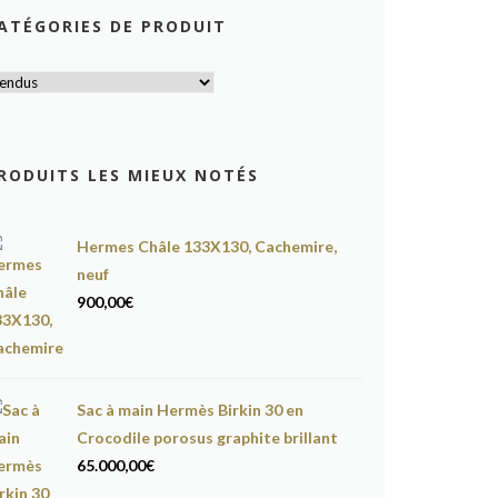
ATÉGORIES DE PRODUIT
RODUITS LES MIEUX NOTÉS
Hermes Châle 133X130, Cachemire,
neuf
900,00
€
Sac à main Hermès Birkin 30 en
Crocodile porosus graphite brillant
65.000,00
€