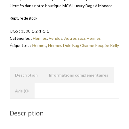
Hermès dans notre boutique MCA Luxury Bags à Monaco.
Rupture de stock
UGS :
3500-1-2-1-1-1
Catégories :
Hermès
,
Vendus
,
Autres sacs Hermès
Étiquettes :
Hermes
,
Hermès Dole Bag Charme Poupée Kelly
Description
Informations complémentaires
Avis (0)
Description