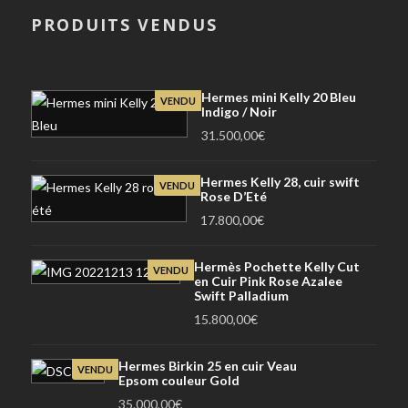
PRODUITS VENDUS
Hermes mini Kelly 20 Bleu
VENDU
Indigo / Noir
31.500,00
€
Hermes Kelly 28, cuir swift
VENDU
Rose D’Eté
17.800,00
€
Hermès Pochette Kelly Cut
VENDU
en Cuir Pink Rose Azalee
Swift Palladium
15.800,00
€
Hermes Birkin 25 en cuir Veau
VENDU
Epsom couleur Gold
35.000,00
€