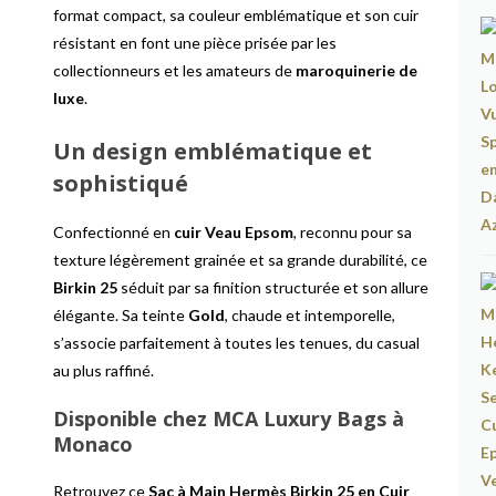
format compact, sa couleur emblématique et son cuir
résistant en font une pièce prisée par les
collectionneurs et les amateurs de
maroquinerie de
luxe
.
Un design emblématique et
sophistiqué
Confectionné en
cuir Veau Epsom
, reconnu pour sa
texture légèrement grainée et sa grande durabilité, ce
Birkin 25
séduit par sa finition structurée et son allure
élégante. Sa teinte
Gold
, chaude et intemporelle,
s’associe parfaitement à toutes les tenues, du casual
au plus raffiné.
Disponible chez MCA Luxury Bags à
Monaco
Retrouvez ce
Sac à Main Hermès Birkin 25 en Cuir