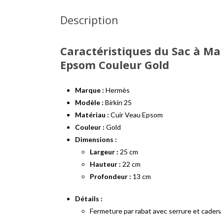
Description
Caractéristiques du Sac à Ma
Epsom Couleur Gold
Marque :
Hermès
Modèle :
Birkin 25
Matériau :
Cuir Veau Epsom
Couleur :
Gold
Dimensions :
Largeur :
25 cm
Hauteur :
22 cm
Profondeur :
13 cm
Détails :
Fermeture par rabat avec serrure et cade