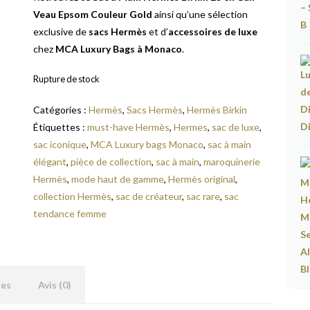
Veau Epsom Couleur Gold
ainsi qu’une sélection
exclusive de
sacs Hermès
et d’
accessoires de luxe
chez
MCA Luxury Bags à Monaco
.
Rupture de stock
Catégories :
Hermès
,
Sacs Hermès
,
Hermès Birkin
Étiquettes :
must-have Hermès
,
Hermes
,
sac de luxe
,
sac iconique
,
MCA Luxury bags Monaco
,
sac à main
élégant
,
pièce de collection
,
sac à main
,
maroquinerie
Hermès
,
mode haut de gamme
,
Hermès original
,
collection Hermès
,
sac de créateur
,
sac rare
,
sac
tendance femme
res
Avis (0)