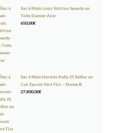
Sac à Main Louis Vuitton Speedy en
Toile Damier Azur
650,00
€
Sac à Main Hermès Kelly 25 Sellier en
Cuir Epsom Vert Fizz – Stamp B
27.800,00
€