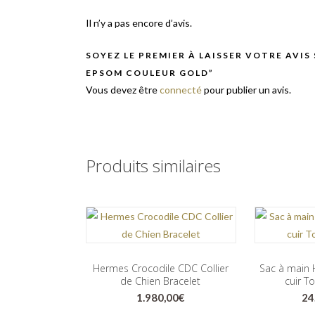
Il n’y a pas encore d’avis.
SOYEZ LE PREMIER À LAISSER VOTRE AVIS 
EPSOM COULEUR GOLD”
Vous devez être
connecté
pour publier un avis.
Produits similaires
Hermes Crocodile CDC Collier
Sac à main 
de Chien Bracelet
cuir T
1.980,00
€
24