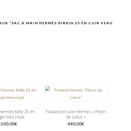
SUR “SAC À MAIN HERMÈS BIRKIN 25 EN CUIR VEAU
Hermès Kelly 25 en
Foulard en soie Hermès « Fleurs
ogo bleu royal
de Lotus »
.500,00
€
440,00
€