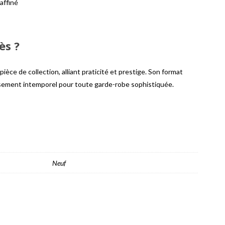
affiné
ès ?
pièce de collection, alliant praticité et prestige. Son format
issement intemporel pour toute garde-robe sophistiquée.
Neuf