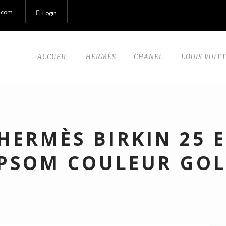
.com
Login
ACCUEIL
HERMÈS
CHANEL
LOUIS VUIT
HERMÈS BIRKIN 25 
PSOM COULEUR GO