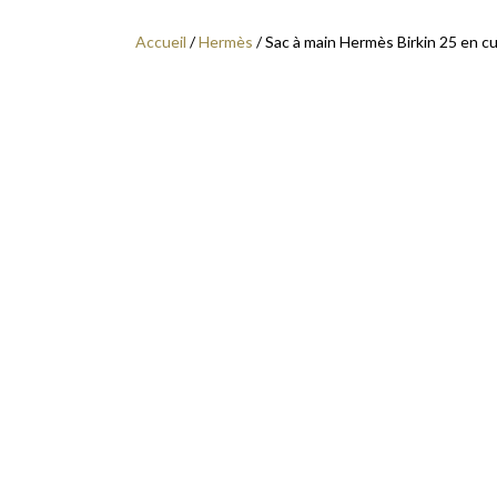
Accueil
/
Hermès
/ Sac à main Hermès Birkin 25 en c