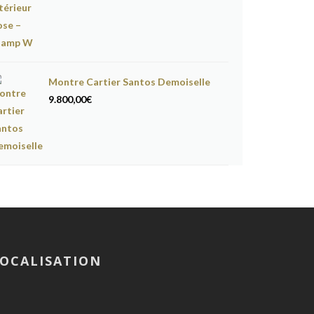
Montre Cartier Santos Demoiselle
9.800,00
€
OCALISATION