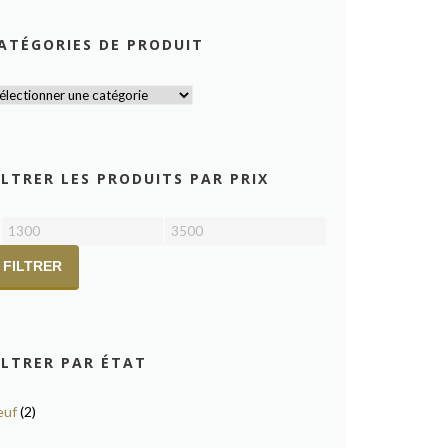
ATÉGORIES DE PRODUIT
ILTRER LES PRODUITS PAR PRIX
Prix
Prix
min
max
FILTRER
ILTRER PAR ÉTAT
euf
(2)