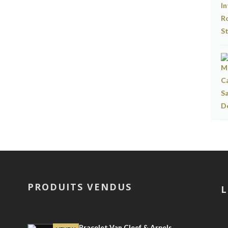
PRODUITS VENDUS
L
Bracelet Van Cleef & Arpels