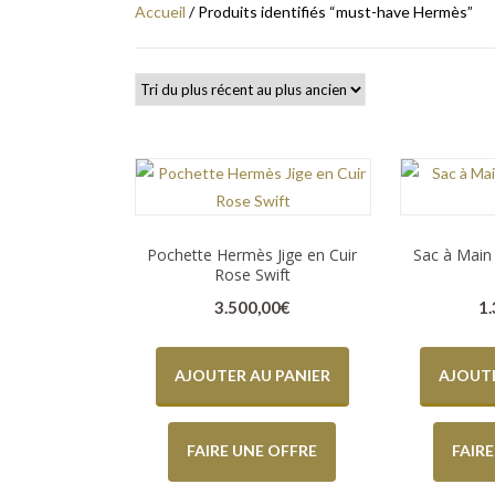
Accueil
/ Produits identifiés “must-have Hermès”
Pochette Hermès Jige en Cuir
Sac à Mai
Rose Swift
3.500,00
€
1
AJOUTER AU PANIER
AJOUTE
FAIRE UNE OFFRE
FAIR