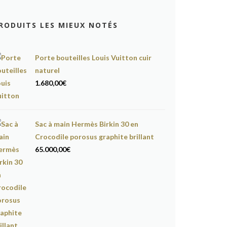
RODUITS LES MIEUX NOTÉS
Porte bouteilles Louis Vuitton cuir
naturel
1.680,00
€
Sac à main Hermès Birkin 30 en
Crocodile porosus graphite brillant
65.000,00
€