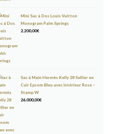
Mini Sac à Dos Louis Vuitton
Monogram Palm Springs
2.200,00
€
Sac à Main Hermès Kelly 28 Sellier en
Cuir Epsom Bleu avec Intérieur Rose –
Stamp W
26.000,00
€