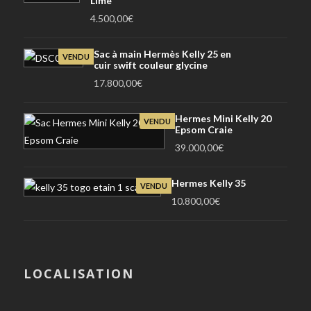
Lime
4.500,00
€
Sac à main Hermès Kelly 25 en
VENDU
cuir swift couleur glycine
17.800,00
€
Hermes Mini Kelly 20
VENDU
Epsom Craie
39.000,00
€
Hermes Kelly 35
VENDU
10.800,00
€
LOCALISATION