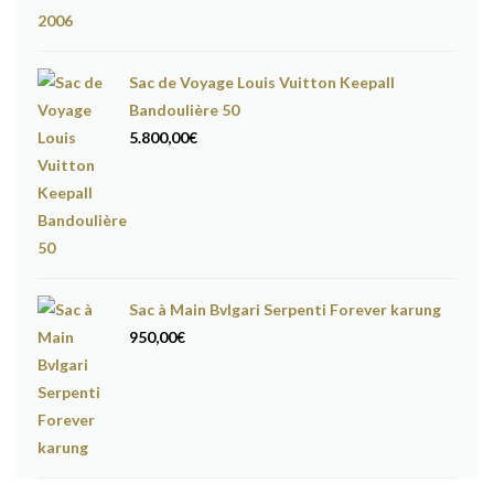
Sac de Voyage Louis Vuitton Keepall
Bandoulière 50
5.800,00
€
Sac à Main Bvlgari Serpenti Forever karung
950,00
€