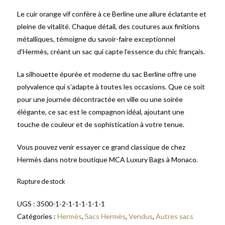
Le cuir orange vif confère à ce Berline une allure éclatante et
pleine de vitalité. Chaque détail, des coutures aux finitions
métalliques, témoigne du savoir-faire exceptionnel
d’Hermès, créant un sac qui capte l’essence du chic français.
La silhouette épurée et moderne du sac Berline offre une
polyvalence qui s’adapte à toutes les occasions. Que ce soit
pour une journée décontractée en ville ou une soirée
élégante, ce sac est le compagnon idéal, ajoutant une
touche de couleur et de sophistication à votre tenue.
Vous pouvez venir essayer ce grand classique de chez
Hermès dans notre boutique MCA Luxury Bags à Monaco.
Rupture de stock
UGS :
3500-1-2-1-1-1-1-1-1
Catégories :
Hermès
,
Sacs Hermès
,
Vendus
,
Autres sacs