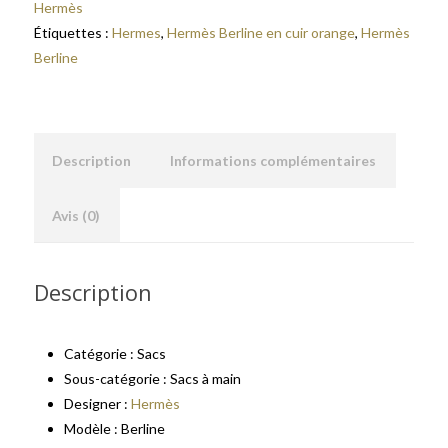
Hermès
Étiquettes :
Hermes
,
Hermès Berline en cuir orange
,
Hermès
Berline
Description
Informations complémentaires
Avis (0)
Description
Catégorie : Sacs
Sous-catégorie : Sacs à main
Designer :
Hermès
Modèle : Berline