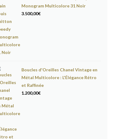
Monogram Multicolore 31 Noir
3.500,00
€
Boucles d'Oreilles Chanel Vintage en
Métal Multicolore : L'Élégance Rétro
et Raffinée
1.200,00
€