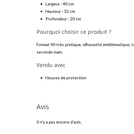
Largeur : 40 cm
Hauteur : 32 cm
Profondeur : 20 cm
Pourquoi choisir ce produit ?
Format 40 très pratique, silhouette emblématique, cu
seconde main.
Vendu avec
Housse de protection
Avis
Il n’y a pas encore d’avis.