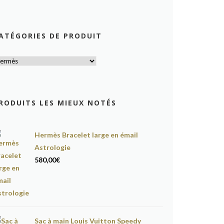
ATÉGORIES DE PRODUIT
RODUITS LES MIEUX NOTÉS
Hermès Bracelet large en émail
Astrologie
580,00
€
Sac à main Louis Vuitton Speedy