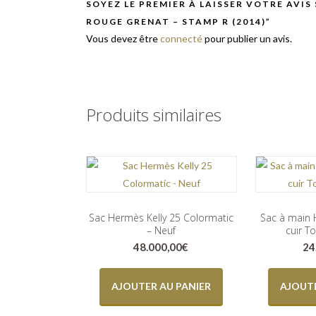
SOYEZ LE PREMIER À LAISSER VOTRE AVIS
ROUGE GRENAT – STAMP R (2014)”
Vous devez être
connecté
pour publier un avis.
Produits similaires
Sac Hermès Kelly 25 Colormatic
Sac à main 
– Neuf
cuir T
48.000,00
€
24
AJOUTER AU PANIER
AJOUTE