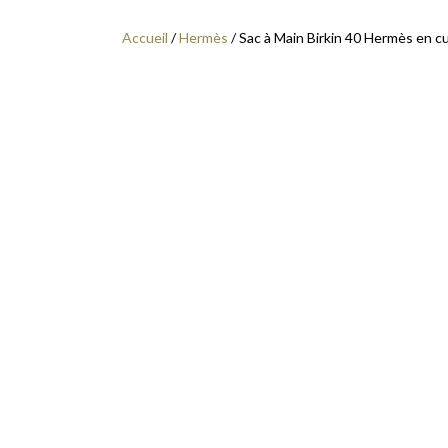
Accueil
/
Hermès
/ Sac à Main Birkin 40 Hermès en c