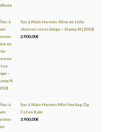
Sac à Main Hermès Aline en toile
chevron coton beige – Stamp N (2010)
2.900,00
€
Sac à Main Hermès Mini Herbag Zip
Coton Kaki
3.900,00
€