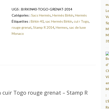
UGS :
BIRKIN40-TOGO-GRENAT-2014
Catégories :
Sacs Hermès
,
Hermès Birkin
,
Hermès
Étiquettes :
Birkin 40
,
sac Hermès Birkin
,
cui r Togo
,
rouge grenat
,
Stamp R 2014
,
Hermes
,
sac de luxe
Monaco
n cuir Togo rouge grenat – Stamp R