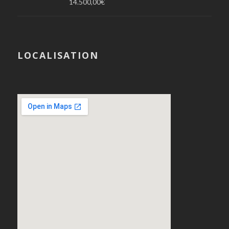
14.500,00
€
LOCALISATION