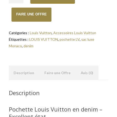
FAIRE UNE OFFRE
Catégories :
Louis Vuitton
,
Accessoires Louis Vuitton
Étiquettes :
LOUIS VUITTON
,
pochette LV
,
sac luxe
Monaco
,
denim
Description
Faire une Offre
Avis (0)
Description
Pochette Louis Vuitton en denim –
Excellent état