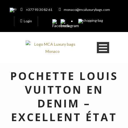
+377 93 30 82 61
monaco@mcaluxurybags.com
Login
POCHETTE LOUIS
VUITTON EN
DENIM –
EXCELLENT ÉTAT