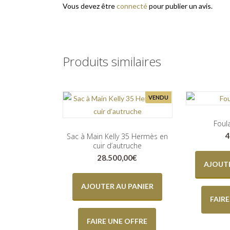
Vous devez être
connecté
pour publier un avis.
Produits similaires
VENDU
Foul
4
Sac à Main Kelly 35 Hermès en
cuir d’autruche
28.500,00
€
AJOUTE
AJOUTER AU PANIER
FAIR
FAIRE UNE OFFRE