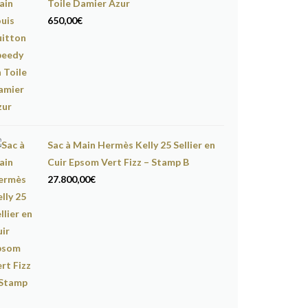
Toile Damier Azur
650,00
€
Sac à Main Hermès Kelly 25 Sellier en
Cuir Epsom Vert Fizz – Stamp B
27.800,00
€