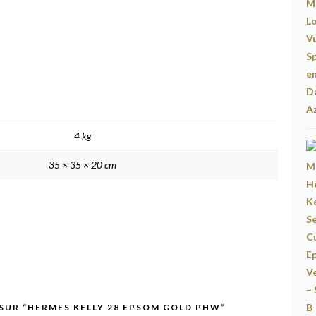
4 kg
35 × 35 × 20 cm
 SUR “HERMES KELLY 28 EPSOM GOLD PHW”