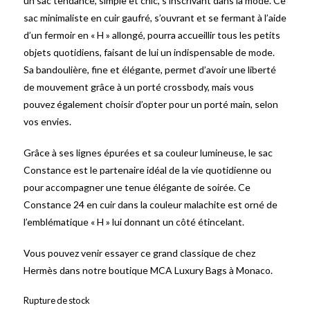
un sac tendance, simple et chic, s’inscrivant dans la mode. Ce
sac minimaliste en cuir gaufré, s’ouvrant et se fermant à l’aide
d’un fermoir en « H » allongé, pourra accueillir tous les petits
objets quotidiens, faisant de lui un indispensable de mode.
Sa bandoulière, fine et élégante, permet d’avoir une liberté
de mouvement grâce à un porté crossbody, mais vous
pouvez également choisir d’opter pour un porté main, selon
vos envies.
Grâce à ses lignes épurées et sa couleur lumineuse, le sac
Constance est le partenaire idéal de la vie quotidienne ou
pour accompagner une tenue élégante de soirée. Ce
Constance 24 en cuir dans la couleur malachite est orné de
l’emblématique « H » lui donnant un côté étincelant.
Vous pouvez venir essayer ce grand classique de chez
Hermès dans notre boutique MCA Luxury Bags à Monaco.
Rupture de stock