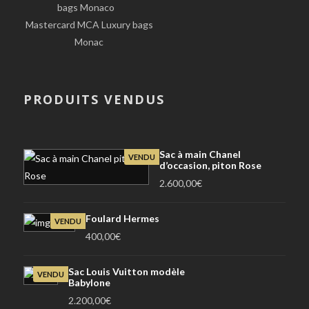
Mastercard MCA Luxury bags
Monac
PRODUITS VENDUS
Sac à main Chanel
VENDU
d’occasion, piton Rose
2.600,00
€
Foulard Hermes
VENDU
400,00
€
Sac Louis Vuitton modèle
VENDU
Babylone
2.200,00
€