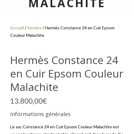
MALACHITE
Accueil
/
Vendus
/ Hermès Constance 24 en Cuir Epsom
Couleur Malachite
Hermès Constance 24
en Cuir Epsom Couleur
Malachite
13.800,00
€
Informations générales
Le sac Constance 24 en Cuir Epsom Couleur Malachite est