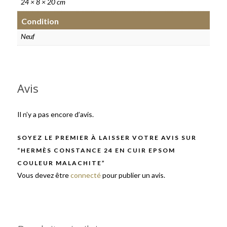
24 × 8 × 20 cm
Condition
Neuf
Avis
Il n’y a pas encore d’avis.
SOYEZ LE PREMIER À LAISSER VOTRE AVIS SUR
“HERMÈS CONSTANCE 24 EN CUIR EPSOM
COULEUR MALACHITE”
Vous devez être
connecté
pour publier un avis.