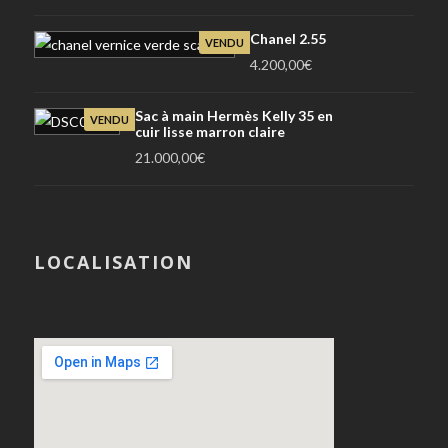
Chanel 2.55
VENDU
4.200,00
€
Sac à main Hermès Kelly 35 en
VENDU
cuir lisse marron claire
21.000,00
€
LOCALISATION