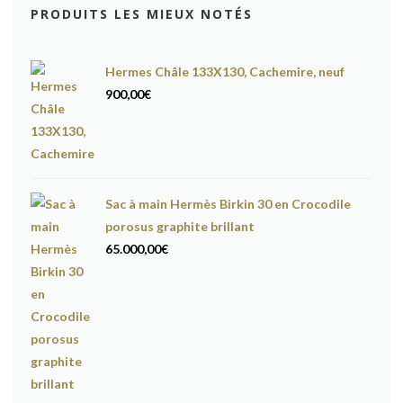
PRODUITS LES MIEUX NOTÉS
Hermes Châle 133X130, Cachemire, neuf
900,00
€
Sac à main Hermès Birkin 30 en Crocodile
porosus graphite brillant
65.000,00
€