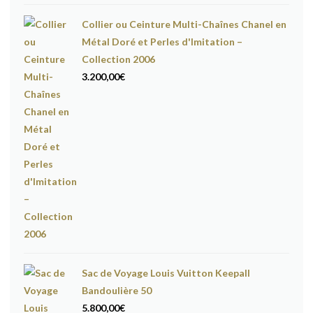
Collier ou Ceinture Multi-Chaînes Chanel en
Métal Doré et Perles d'Imitation –
Collection 2006
3.200,00
€
Sac de Voyage Louis Vuitton Keepall
Bandoulière 50
5.800,00
€