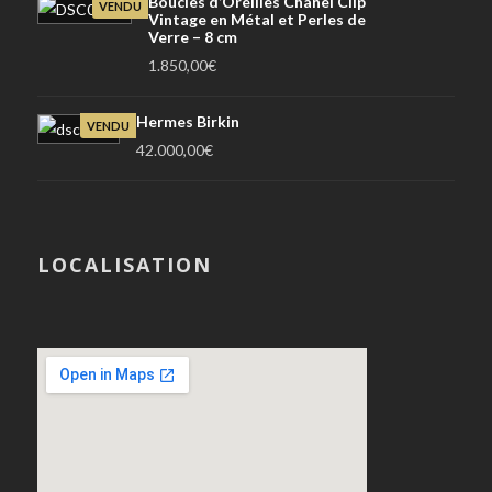
Boucles d’Oreilles Chanel Clip
VENDU
Vintage en Métal et Perles de
Verre – 8 cm
1.850,00
€
Hermes Birkin
VENDU
42.000,00
€
LOCALISATION