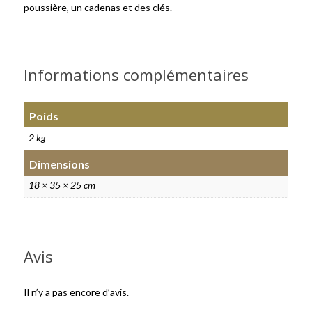
poussière, un cadenas et des clés.
Informations complémentaires
Poids
2 kg
Dimensions
18 × 35 × 25 cm
Avis
Il n’y a pas encore d’avis.