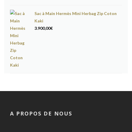
Sac à Main Hermès Mini Herbag Zip Coton
Kaki
3.900,00
€
A PROPOS DE NOUS