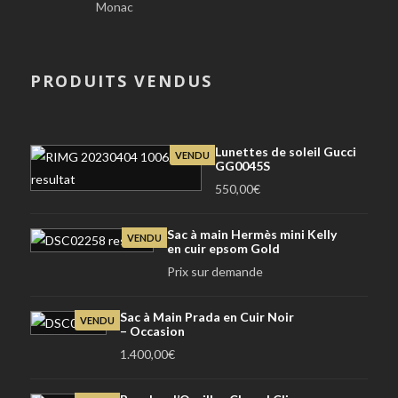
Monac
PRODUITS VENDUS
Lunettes de soleil Gucci
VENDU
GG0045S
550,00
€
Sac à main Hermès mini Kelly
VENDU
en cuir epsom Gold
Prix sur demande
Sac à Main Prada en Cuir Noir
VENDU
– Occasion
1.400,00
€