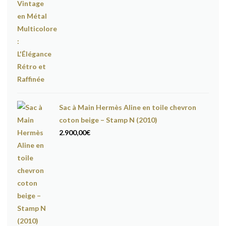
Sac à Main Hermès Aline en toile chevron
coton beige – Stamp N (2010)
2.900,00
€