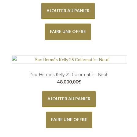
AJOUTER AU PANIER
FAIRE UNE OFFRE
Sac Hermès Kelly 25 Colormatic – Neuf
48.000,00
€
AJOUTER AU PANIER
FAIRE UNE OFFRE