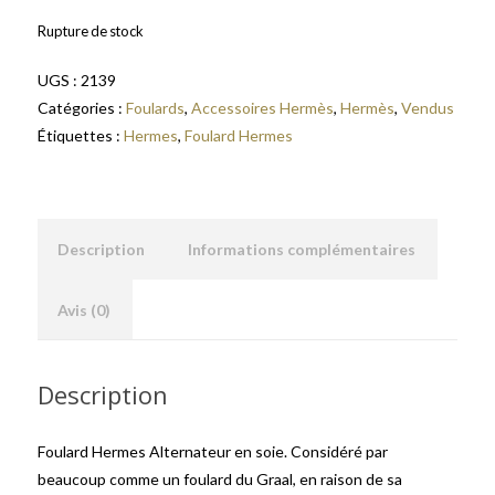
Rupture de stock
UGS :
2139
Catégories :
Foulards
,
Accessoires Hermès
,
Hermès
,
Vendus
Étiquettes :
Hermes
,
Foulard Hermes
Description
Informations complémentaires
Avis (0)
Description
Foulard Hermes Alternateur en soie. Considéré par
beaucoup comme un foulard du Graal, en raison de sa