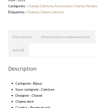
Catégories :
Chanel
,
Ceinture
,
Accessoires Chanel
,
Vendus
Étiquettes :
Chanel
,
Chanel Ceinture
Description
Informations complémentaires
Avis (0)
Description
Catégorie : Bijoux
Sous-catégorie : Ceinture
Designer : Chanel
Chaine doré
Couleur : Rouge et noir