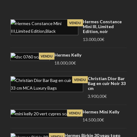
Hermes Constance
VENDU
Mini III, Limited
Edition, noir
13.000,00
€
Hermes Kelly
VENDU
18.000,00
€
Christian Dior Bar
VENDU
Bag en cuir Noir 33
cm
3.900,00
€
Hermes Mini Kelly
VENDU
14.500,00
€
Hermes Birkin 30 veau togo
VENDU