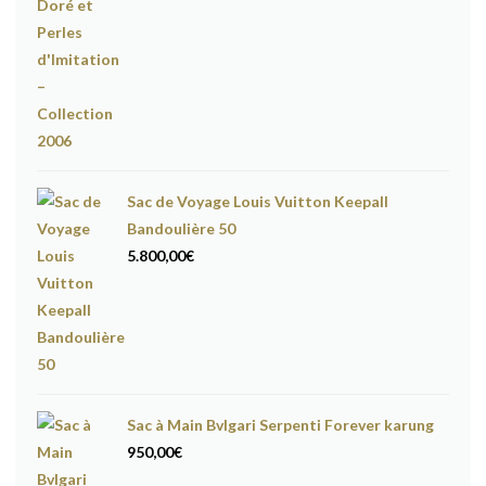
Sac de Voyage Louis Vuitton Keepall
Bandoulière 50
5.800,00
€
Sac à Main Bvlgari Serpenti Forever karung
950,00
€