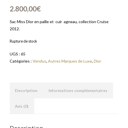
2.800,00
€
Sac Miss Dior en paille et cuir agneau, collection Cruise
2012.
Rupture de stock
UGS :
65
Catégories :
Vendus
,
Autres Marques de Luxe
,
Dior
Description
Informations complémentaires
Avis (0)