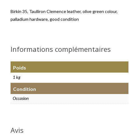
Birkin 35, Taulliron Clemence leather, olive green colour,
palladium hardware, good condition
Informations complémentaires
Poids
1 kg
Condition
Occasion
Avis