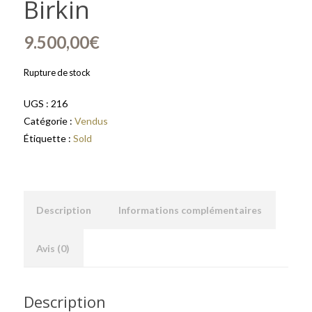
Birkin
9.500,00
€
Rupture de stock
UGS :
216
Catégorie :
Vendus
Étiquette :
Sold
Description
Informations complémentaires
Avis (0)
Description