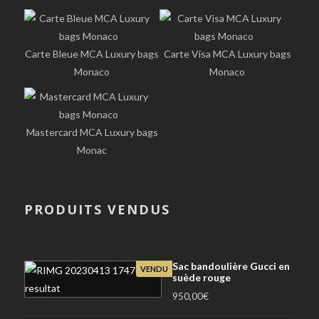
Carte Bleue MCA Luxury bags
Carte Visa MCA Luxury bags
Monaco
Monaco
Mastercard MCA Luxury bags
Monac
PRODUITS VENDUS
Sac bandoulière Gucci en
VENDU
suède rouge
950,00
€