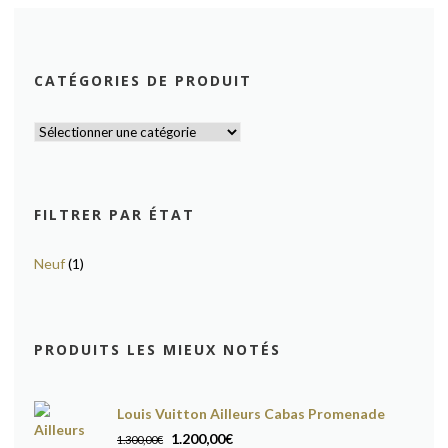
CATÉGORIES DE PRODUIT
FILTRER PAR ÉTAT
Neuf
(1)
PRODUITS LES MIEUX NOTÉS
Louis Vuitton Ailleurs Cabas Promenade
Le
Le
1.200,00
€
1.300,00
€