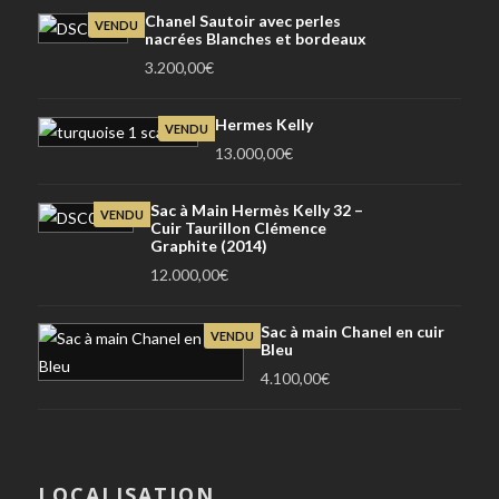
Chanel Sautoir avec perles
VENDU
nacrées Blanches et bordeaux
3.200,00
€
Hermes Kelly
VENDU
13.000,00
€
Sac à Main Hermès Kelly 32 –
VENDU
Cuir Taurillon Clémence
Graphite (2014)
12.000,00
€
Sac à main Chanel en cuir
VENDU
Bleu
4.100,00
€
LOCALISATION