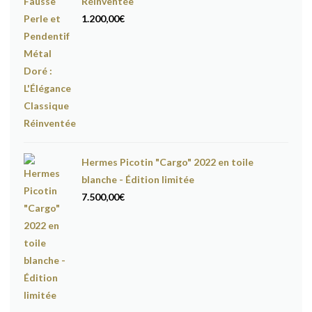
Réinventée
1.200,00
€
Hermes Picotin "Cargo" 2022 en toile
blanche - Édition limitée
7.500,00
€