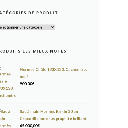
ATÉGORIES DE PRODUIT
RODUITS LES MIEUX NOTÉS
Hermes Châle 133X130, Cachemire,
neuf
900,00
€
Sac à main Hermès Birkin 30 en
Crocodile porosus graphite brillant
65.000,00
€