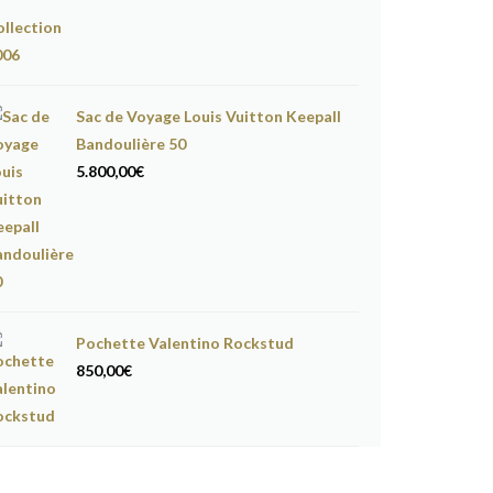
Sac de Voyage Louis Vuitton Keepall
Bandoulière 50
5.800,00
€
Pochette Valentino Rockstud
850,00
€