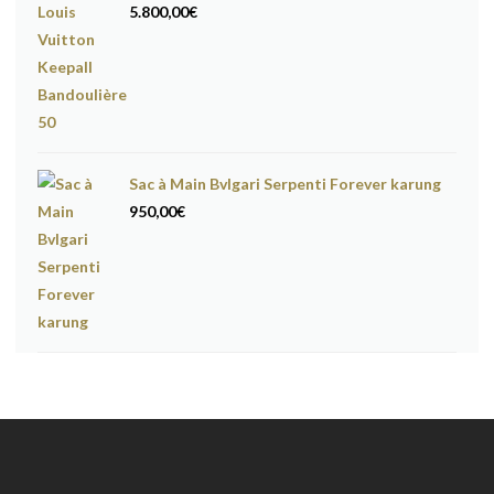
5.800,00
€
Sac à Main Bvlgari Serpenti Forever karung
950,00
€