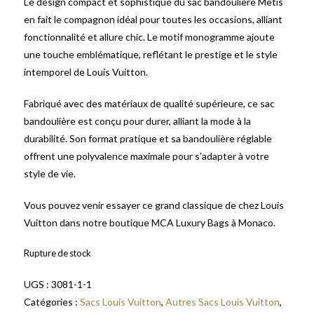
Le design compact et sophistiqué du sac bandoulière Metis
en fait le compagnon idéal pour toutes les occasions, alliant
fonctionnalité et allure chic. Le motif monogramme ajoute
une touche emblématique, reflétant le prestige et le style
intemporel de Louis Vuitton.
Fabriqué avec des matériaux de qualité supérieure, ce sac
bandoulière est conçu pour durer, alliant la mode à la
durabilité. Son format pratique et sa bandoulière réglable
offrent une polyvalence maximale pour s’adapter à votre
style de vie.
Vous pouvez venir essayer ce grand classique de chez Louis
Vuitton dans notre boutique MCA Luxury Bags à Monaco.
Rupture de stock
UGS :
3081-1-1
Catégories :
Sacs Louis Vuitton
,
Autres Sacs Louis Vuitton
,