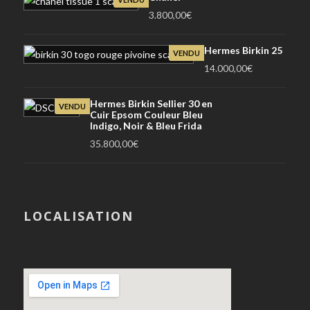
3.800,00
€
Hermes Birkin 25
VENDU
14.000,00
€
Hermes Birkin Sellier 30 en
VENDU
Cuir Epsom Couleur Bleu
Indigo, Noir & Bleu Frida
35.800,00
€
LOCALISATION