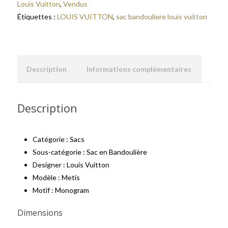
Louis Vuitton
,
Vendus
Étiquettes :
LOUIS VUITTON
,
sac bandouliere louis vuitton
Description
Informations complémentaires
Description
Catégorie : Sacs
Sous-catégorie : Sac en Bandoulière
Designer : Louis Vuitton
Modèle : Metis
Motif : Monogram
Dimensions