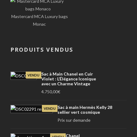
Mastercard MCA Luxury bags
Monac
PRODUITS VENDUS
Sac à Main Chanel en Cuir
VENDU
Violet : L’Élégance Iconique
avec un Charme Vintage
4.750,00
€
Sac à main Hermès Kelly 28
VENDU
sellier vert cosmique
Prix sur demande
Chanel
VENDU