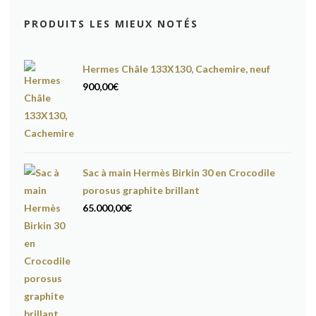
PRODUITS LES MIEUX NOTÉS
Hermes Châle 133X130, Cachemire, neuf
900,00
€
Sac à main Hermès Birkin 30 en Crocodile
porosus graphite brillant
65.000,00
€