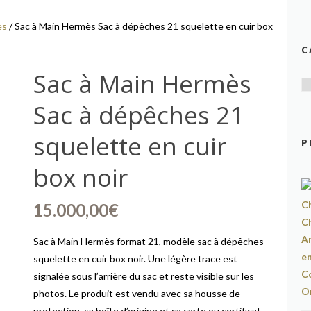
ès
/ Sac à Main Hermès Sac à dépêches 21 squelette en cuir box
C
Sac à Main Hermès
Sac à dépêches 21
squelette en cuir
P
box noir
15.000,00
€
Sac à Main Hermès format 21, modèle sac à dépêches
squelette en cuir box noir. Une légère trace est
signalée sous l’arrière du sac et reste visible sur les
photos. Le produit est vendu avec sa housse de
protection, sa boîte d’origine et sa carte ou certificat