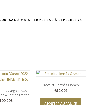
 SUR “SAC À MAIN HERMÈS SAC À DÉPÊCHES 21
Bracelet Hermès Olympe
950,00
€
tin « Cargo » 2022
che – Édition limitée
.500,00
€
AJOUTER AU PANIER