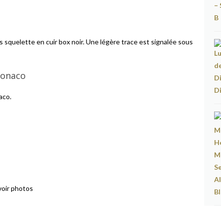
squelette en cuir box noir. Une légère trace est signalée sous
Monaco
aco.
 voir photos