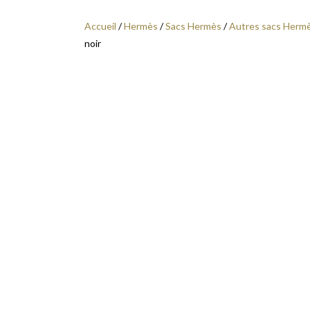
Accueil
/
Hermès
/
Sacs Hermès
/
Autres sacs Herm
noir