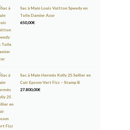
Sac à Main Louis Vuitton Speedy en
Toile Damier Azur
650,00
€
uir box noir
Sac à Main Hermès Kelly 25 Sellier en
Cuir Epsom Vert Fizz – Stamp B
27.800,00
€