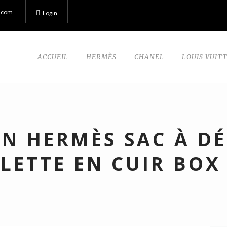
.com
Login
ACCUEIL
HERMÈS
CHANEL
LOUIS VUIT
IN HERMÈS SAC À DÉ
LETTE EN CUIR BOX