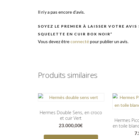
Il n’y a pas encore d’avis.
SOYEZ LE PREMIER À LAISSER VOTRE AVIS
SQUELETTE EN CUIR BOX NOIR”
Vous devez être
connecté
pour publier un avis.
Produits similaires
Hermes Double Sens, en croco
et cuir Vert
Hermes Pico
23.000,00
€
en toile blan
7