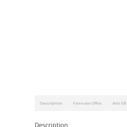
Description
Faire une Offre
Avis (0)
Description