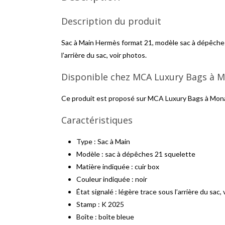
Description du produit
Sac à Main Hermès format 21, modèle sac à dépêches 
l’arrière du sac, voir photos.
Disponible chez MCA Luxury Bags à 
Ce produit est proposé sur MCA Luxury Bags à Mon
Caractéristiques
Type : Sac à Main
Modèle : sac à dépêches 21 squelette
Matière indiquée : cuir box
Couleur indiquée : noir
État signalé : légère trace sous l’arrière du sac,
Stamp : K 2025
Boîte : boîte bleue