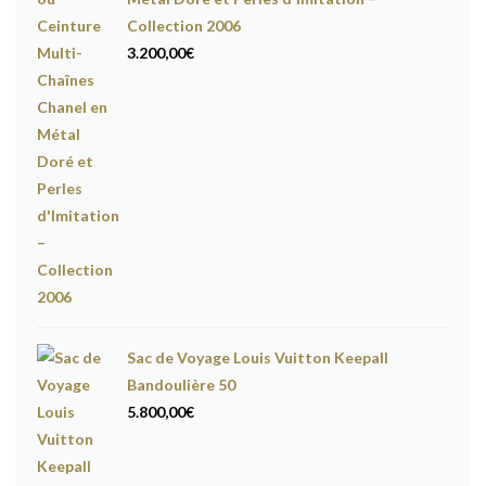
Collection 2006
3.200,00
€
Sac de Voyage Louis Vuitton Keepall
Bandoulière 50
5.800,00
€