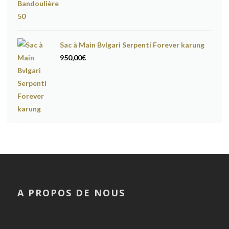
Sac à Main Bvlgari Serpenti Forever karung
950,00
€
A PROPOS DE NOUS