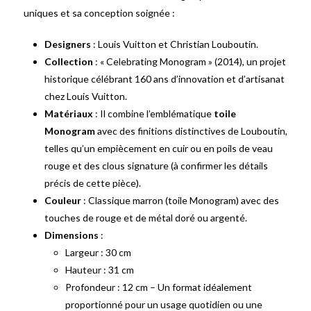
uniques et sa conception soignée :
Designers
: Louis Vuitton et Christian Louboutin.
Collection
: « Celebrating Monogram » (2014), un projet
historique célébrant 160 ans d’innovation et d’artisanat
chez Louis Vuitton.
Matériaux
: Il combine l’emblématique
toile
Monogram
avec des finitions distinctives de Louboutin,
telles qu’un empiècement en cuir ou en poils de veau
rouge et des clous signature (à confirmer les détails
précis de cette pièce).
Couleur
: Classique marron (toile Monogram) avec des
touches de rouge et de métal doré ou argenté.
Dimensions
:
Largeur : 30 cm
Hauteur : 31 cm
Profondeur : 12 cm – Un format idéalement
proportionné pour un usage quotidien ou une