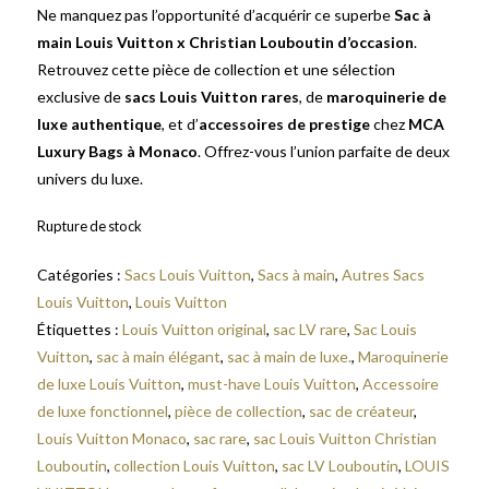
Ne manquez pas l’opportunité d’acquérir ce superbe
Sac à
main Louis Vuitton x Christian Louboutin d’occasion
.
Retrouvez cette pièce de collection et une sélection
exclusive de
sacs Louis Vuitton rares
, de
maroquinerie de
luxe authentique
, et d’
accessoires de prestige
chez
MCA
Luxury Bags à Monaco
. Offrez-vous l’union parfaite de deux
univers du luxe.
Rupture de stock
Catégories :
Sacs Louis Vuitton
,
Sacs à main
,
Autres Sacs
Louis Vuitton
,
Louis Vuitton
Étiquettes :
Louis Vuitton original
,
sac LV rare
,
Sac Louis
Vuitton
,
sac à main élégant
,
sac à main de luxe.
,
Maroquinerie
de luxe Louis Vuitton
,
must-have Louis Vuitton
,
Accessoire
de luxe fonctionnel
,
pièce de collection
,
sac de créateur
,
Louis Vuitton Monaco
,
sac rare
,
sac Louis Vuitton Christian
Louboutin
,
collection Louis Vuitton
,
sac LV Louboutin
,
LOUIS