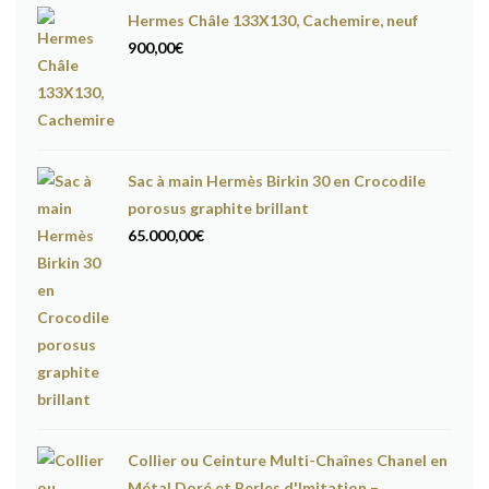
Hermes Châle 133X130, Cachemire, neuf
900,00
€
Sac à main Hermès Birkin 30 en Crocodile
porosus graphite brillant
65.000,00
€
Collier ou Ceinture Multi-Chaînes Chanel en
Métal Doré et Perles d'Imitation –