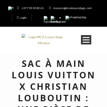
+377 93 30 82 61
monaco@mcaluxurybags.com
Login
SAC À MAIN
LOUIS VUITTON
X CHRISTIAN
LOUBOUTIN :