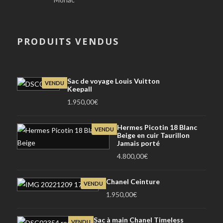
PRODUITS VENDUS
Sac de voyage Louis Vuitton
VENDU
Keepall
1.950,00
€
Hermes Picotin 18 Blanc
VENDU
Beige en cuir Taurillon
Jamais porté
4.800,00
€
Chanel Ceinture
VENDU
1.950,00
€
Sac à main Chanel Timeless
VENDU