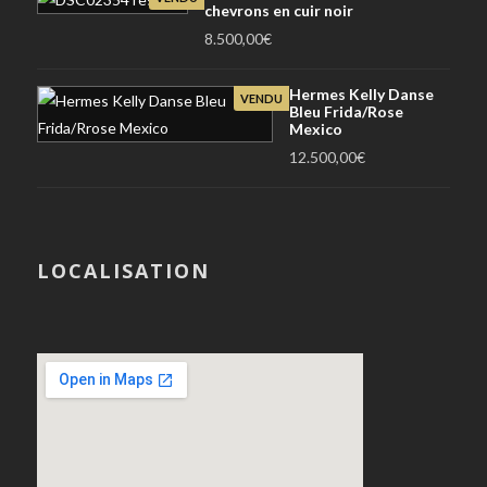
chevrons en cuir noir
8.500,00
€
Hermes Kelly Danse
VENDU
Bleu Frida/Rose
Mexico
12.500,00
€
LOCALISATION