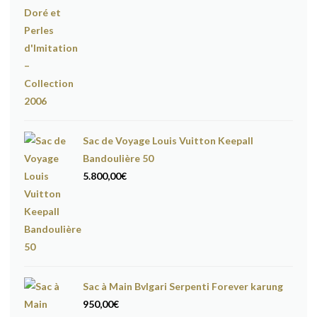
Sac de Voyage Louis Vuitton Keepall
Bandoulière 50
5.800,00
€
Sac à Main Bvlgari Serpenti Forever karung
950,00
€