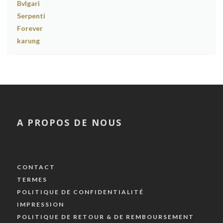
A PROPOS DE NOUS
CONTACT
TERMES
POLITIQUE DE CONFIDENTIALITÉ
IMPRESSION
POLITIQUE DE RETOUR & DE REMBOURSEMENT