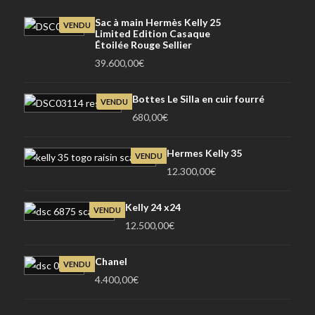
Sac à main Hermès Kelly 25
VENDU
Limited Edition Casaque
Étoilée Rouge Sellier
39.600,00
€
Bottes Le Silla en cuir fourré
VENDU
680,00
€
Hermes Kelly 35
VENDU
12.300,00
€
Kelly 24 x24
VENDU
12.500,00
€
Chanel
VENDU
4.400,00
€