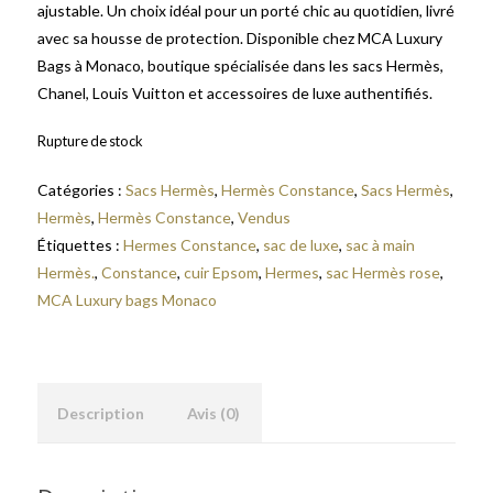
ajustable. Un choix idéal pour un porté chic au quotidien, livré
avec sa housse de protection. Disponible chez MCA Luxury
Bags à Monaco, boutique spécialisée dans les sacs Hermès,
Chanel, Louis Vuitton et accessoires de luxe authentifiés.
Rupture de stock
Catégories :
Sacs Hermès
,
Hermès Constance
,
Sacs Hermès
,
Hermès
,
Hermès Constance
,
Vendus
Étiquettes :
Hermes Constance
,
sac de luxe
,
sac à main
Hermès.
,
Constance
,
cuir Epsom
,
Hermes
,
sac Hermès rose
,
MCA Luxury bags Monaco
Description
Avis (0)