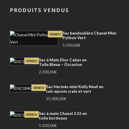
PRODUITS VENDUS
Sac bandoulière Chanel Mini
VENDU
Python Vert
5.500,00
€
Sac à Main Dior Cabas en
VENDU
Toile Bleue – Occasion
2.300,00
€
Sac Hermès mini Kelly Neuf en
VENDU
cuir epsom craie et vert
35.000,00
€
Sac à main Chanel 2.55 en
VENDU
toile bordeaux
5.300,00
€