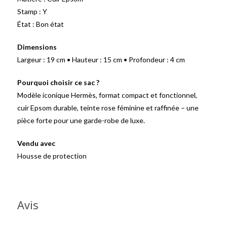
Stamp : Y
État : Bon état
Dimensions
Largeur : 19 cm • Hauteur : 15 cm • Profondeur : 4 cm
Pourquoi choisir ce sac ?
Modèle iconique Hermès, format compact et fonctionnel,
cuir Epsom durable, teinte rose féminine et raffinée – une
pièce forte pour une garde-robe de luxe.
Vendu avec
Housse de protection
Avis