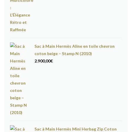
Sac à Main Hermès Aline en toile chevron
coton beige – Stamp N (2010)
2.900,00
€
Sac à Main Hermès Mini Herbag Zip Coton