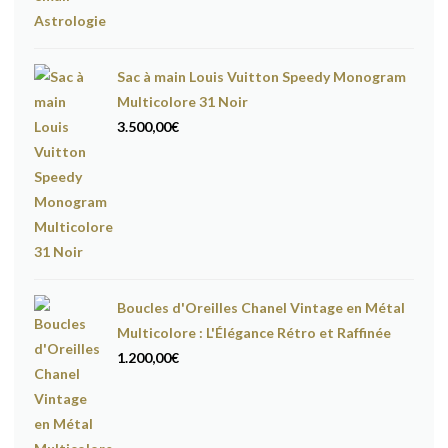
Sac à main Louis Vuitton Speedy Monogram
Multicolore 31 Noir
3.500,00
€
Boucles d'Oreilles Chanel Vintage en Métal
Multicolore : L'Élégance Rétro et Raffinée
1.200,00
€