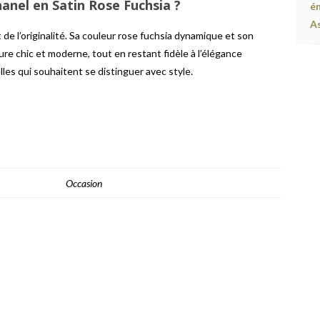
hanel en Satin Rose Fuchsia ?
 de l’originalité. Sa couleur rose fuchsia dynamique et son
re chic et moderne, tout en restant fidèle à l’élégance
lles qui souhaitent se distinguer avec style.
Occasion