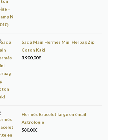
Sac à Main Hermès Mini Herbag Zip
Coton Kaki
3.900,00
€
Hermès Bracelet large en émail
Astrologie
580,00
€