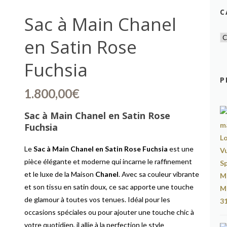
C
Sac à Main Chanel
en Satin Rose
Fuchsia
P
1.800,00
€
Sac à Main Chanel en Satin Rose
Fuchsia
Le
Sac à Main Chanel en Satin Rose Fuchsia
est une
pièce élégante et moderne qui incarne le raffinement
et le luxe de la Maison
Chanel
. Avec sa couleur vibrante
et son tissu en satin doux, ce sac apporte une touche
de glamour à toutes vos tenues. Idéal pour les
occasions spéciales ou pour ajouter une touche chic à
votre quotidien, il allie à la perfection le style