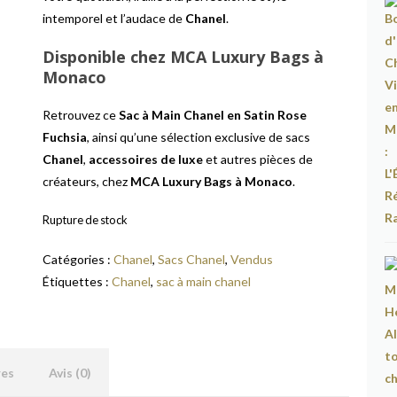
intemporel et l’audace de
Chanel
.
Disponible chez MCA Luxury Bags à
Monaco
Retrouvez ce
Sac à Main Chanel en Satin Rose
Fuchsia
, ainsi qu’une sélection exclusive de sacs
Chanel
,
accessoires de luxe
et autres pièces de
créateurs, chez
MCA Luxury Bags à Monaco
.
Rupture de stock
Catégories :
Chanel
,
Sacs Chanel
,
Vendus
Étiquettes :
Chanel
,
sac à main chanel
res
Avis (0)