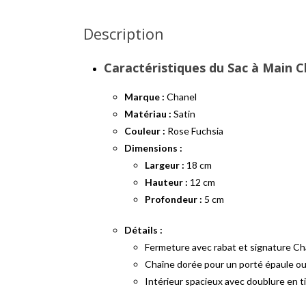
Description
Caractéristiques du Sac à Main C
Marque :
Chanel
Matériau :
Satin
Couleur :
Rose Fuchsia
Dimensions :
Largeur :
18 cm
Hauteur :
12 cm
Profondeur :
5 cm
Détails :
Fermeture avec rabat et signature Ch
Chaîne dorée pour un porté épaule ou
Intérieur spacieux avec doublure en t