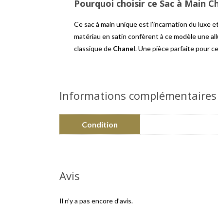
Pourquoi choisir ce Sac à Main C
Ce sac à main unique est l’incarnation du luxe et
matériau en satin confèrent à ce modèle une allu
classique de
Chanel
. Une pièce parfaite pour ce
Informations complémentaires
Condition
Avis
Il n’y a pas encore d’avis.