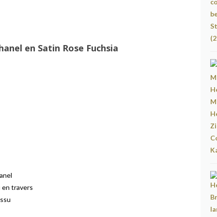
hanel en Satin Rose Fuchsia
anel
 en travers
issu