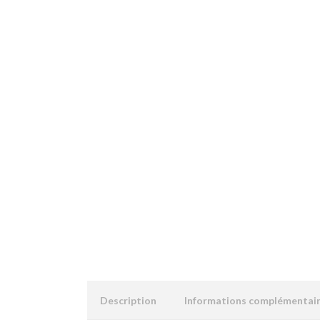
Description
Informations complémentai