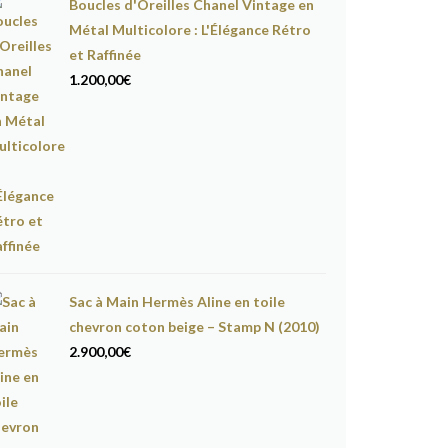
Boucles d'Oreilles Chanel Vintage en
Métal Multicolore : L'Élégance Rétro
et Raffinée
1.200,00
€
Sac à Main Hermès Aline en toile
chevron coton beige – Stamp N (2010)
2.900,00
€