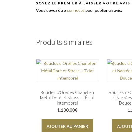
SOYEZ LE PREMIER À LAISSER VOTRE AVIS
Vous devez être
connecté
pour publier un avis.
Produits similaires
Boucles d’Oreilles Chanel en
Boucles d’O
Métal Doré et Strass : L’Éclat
et Nacrées
Intemporel
Douceu
1.100,00
€
1
AJOUTER AU PANIER
AJOUTE