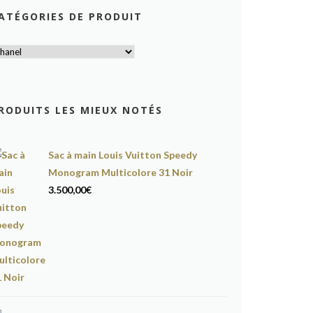
ATÉGORIES DE PRODUIT
RODUITS LES MIEUX NOTÉS
Sac à main Louis Vuitton Speedy
Monogram Multicolore 31 Noir
3.500,00
€