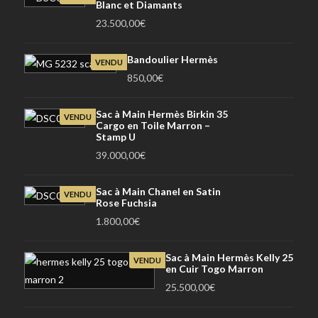
Blanc et Diamants
23.500,00
€
Bandoulier Hermès
VENDU
850,00
€
Sac à Main Hermès Birkin 35
VENDU
Cargo en Toile Marron –
Stamp U
39.000,00
€
Sac à Main Chanel en Satin
VENDU
Rose Fuchsia
1.800,00
€
Sac à Main Hermès Kelly 25
VENDU
en Cuir Togo Marron
25.500,00
€