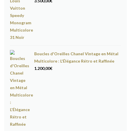
3.500,00
€
Boucles d'Oreilles Chanel Vintage en Métal
Multicolore : L'Élégance Rétro et Raffinée
1.200,00
€