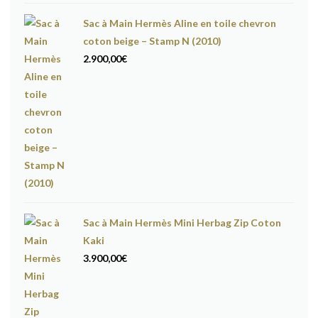
Sac à Main Hermès Aline en toile chevron
coton beige – Stamp N (2010)
2.900,00
€
Sac à Main Hermès Mini Herbag Zip Coton
Kaki
3.900,00
€