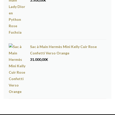
3.500,00
€
Sac à Main Hermès Mini Kelly Cuir Rose
Confetti Verso Orange
31.000,00
€