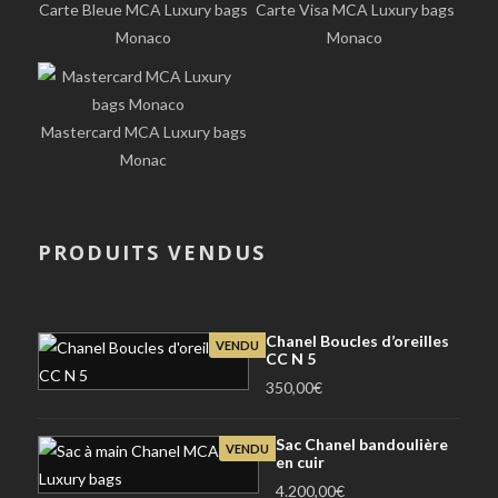
Carte Bleue MCA Luxury bags
Carte Visa MCA Luxury bags
Monaco
Monaco
Mastercard MCA Luxury bags
Monac
PRODUITS VENDUS
Chanel Boucles d’oreilles
VENDU
CC N 5
350,00
€
Sac Chanel bandoulière
VENDU
en cuir
4.200,00
€