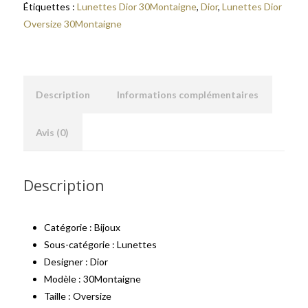
Étiquettes :
Lunettes Dior 30Montaigne
,
Dior
,
Lunettes Dior
Oversize 30Montaigne
Description
Informations complémentaires
Avis (0)
Description
Catégorie : Bijoux
Sous-catégorie : Lunettes
Designer : Dior
Modèle : 30Montaigne
Taille : Oversize