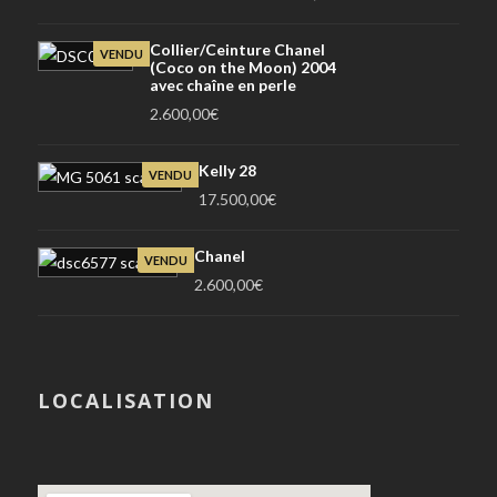
Collier/Ceinture Chanel
VENDU
(Coco on the Moon) 2004
avec chaîne en perle
2.600,00
€
Kelly 28
VENDU
17.500,00
€
Chanel
VENDU
2.600,00
€
LOCALISATION