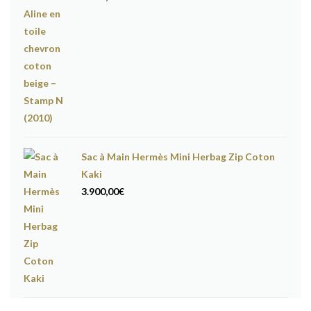
Sac à Main Hermès Mini Herbag Zip Coton
Kaki
3.900,00
€