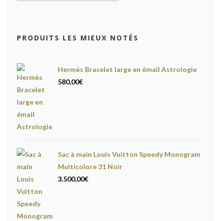
PRODUITS LES MIEUX NOTÉS
Hermès Bracelet large en émail Astrologie
580,00
€
Sac à main Louis Vuitton Speedy Monogram
Multicolore 31 Noir
3.500,00
€