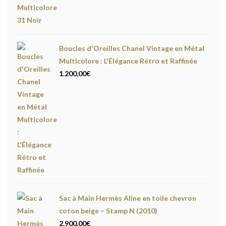
Boucles d'Oreilles Chanel Vintage en Métal
Multicolore : L'Élégance Rétro et Raffinée
1.200,00
€
Sac à Main Hermès Aline en toile chevron
coton beige – Stamp N (2010)
2.900,00
€