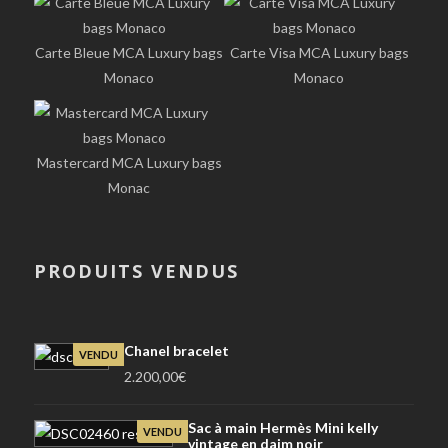
Carte Bleue MCA Luxury bags
Carte Visa MCA Luxury bags
Monaco
Monaco
Mastercard MCA Luxury bags
Monac
PRODUITS VENDUS
Chanel bracelet
VENDU
2.200,00
€
Sac à main Hermès Mini kelly
VENDU
vintage en daim noir