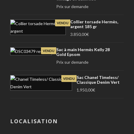
Prix sur demande
Collier torsade Hermès,
VENDU
argent 185 gr
3.850,00
€
Sac à main Hermès Kelly 28
VENDU
Gold Epsom
Prix sur demande
Sac Chanel Timeless/
VENDU
Classique Denim Vert
1.950,00
€
LOCALISATION