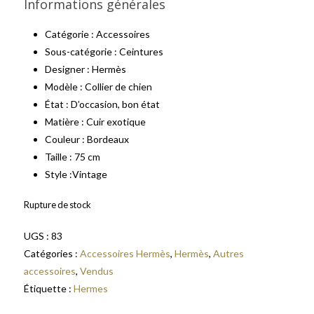
Informations générales
Catégorie : Accessoires
Sous-catégorie : Ceintures
Designer : Hermès
Modèle : Collier de chien
État : D’occasion, bon état
Matière : Cuir exotique
Couleur : Bordeaux
Taille : 75 cm
Style :Vintage
Rupture de stock
UGS :
83
Catégories :
Accessoires Hermès
,
Hermès
,
Autres
accessoires
,
Vendus
Étiquette :
Hermes