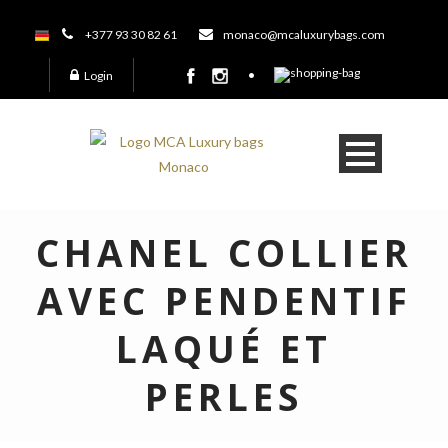
+377 93 30 82 61
monaco@mcaluxurybags.com
Login
CHANEL COLLIER
AVEC PENDENTIF
LAQUÉ ET
PERLES