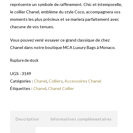
représente un symbole de raffinement. Chic et intemporelle,
le collier Chanel, emblème du style Coco, accompagnera vos
moments les plus précieux et se mariera parfaitement avec
chacune de vos tenues.
Vous pouvez venir essayer ce grand classique de chez
Chanel dans notre boutique MCA Luxury Bags à Monaco.
Rupture de stock
UGS :
3149
Catégories :
Chanel
,
Colliers
,
Accessoires Chanel
Étiquettes :
Chanel
,
Chanel Collier
Description
Informations complémentaires