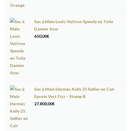
Sac à Main Louis Vuitton Speedy en Toile
Damier Azur
650,00
€
Sac à Main Hermès Kelly 25 Sellier en Cuir
Epsom Vert Fizz – Stamp B
27.800,00
€