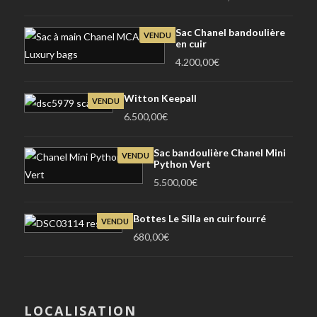
Sac Chanel bandoulière
VENDU
en cuir
4.200,00
€
Witton Keepall
VENDU
6.500,00
€
Sac bandoulière Chanel Mini
VENDU
Python Vert
5.500,00
€
Bottes Le Silla en cuir fourré
VENDU
680,00
€
LOCALISATION