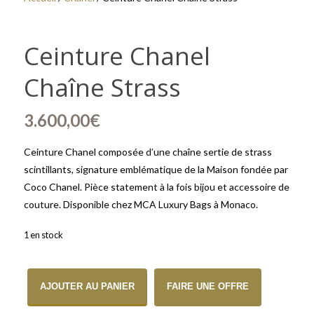
Ceinture Chanel
Chaîne Strass
3.600,00
€
Ceinture Chanel composée d’une chaîne sertie de strass
scintillants, signature emblématique de la Maison fondée par
Coco Chanel. Pièce statement à la fois bijou et accessoire de
couture. Disponible chez MCA Luxury Bags à Monaco.
1 en stock
quantité de Ceinture Chanel Chaîne Strass
AJOUTER AU PANIER
FAIRE UNE OFFRE