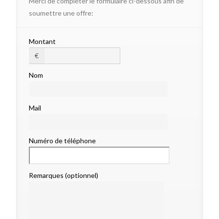
Merci de compléter le formulaire ci-dessous afin de
soumettre une offre:
Montant
€
Nom
Mail
Numéro de téléphone
Remarques (optionnel)