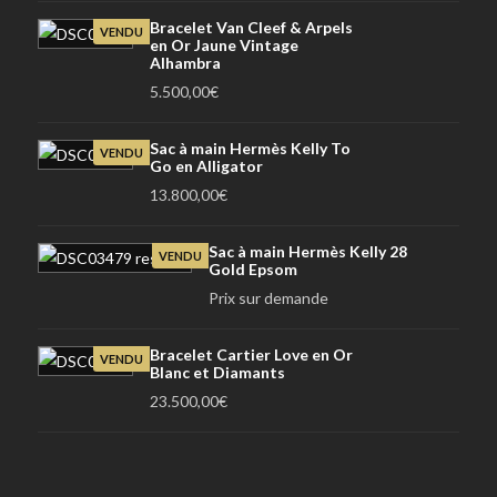
Bracelet Van Cleef & Arpels
VENDU
en Or Jaune Vintage
Alhambra
5.500,00
€
Sac à main Hermès Kelly To
VENDU
Go en Alligator
13.800,00
€
Sac à main Hermès Kelly 28
VENDU
Gold Epsom
Prix sur demande
Bracelet Cartier Love en Or
VENDU
Blanc et Diamants
23.500,00
€