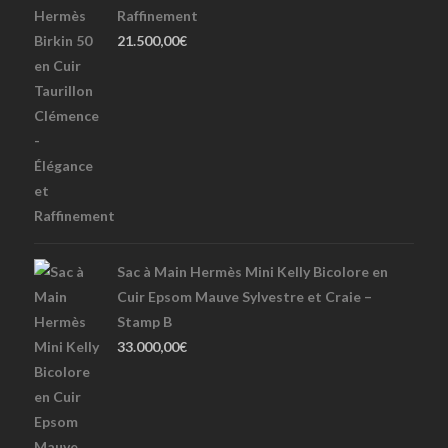
Raffinement
21.500,00
€
Sac à Main Hermès Mini Kelly Bicolore en
Cuir Epsom Mauve Sylvestre et Craie –
Stamp B
33.000,00
€