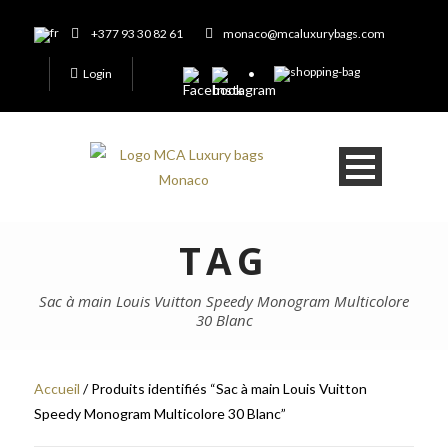
+377 93 30 82 61
monaco@mcaluxurybags.com
Login
TAG
Sac à main Louis Vuitton Speedy Monogram Multicolore
30 Blanc
Accueil
/ Produits identifiés “Sac à main Louis Vuitton
Speedy Monogram Multicolore 30 Blanc”