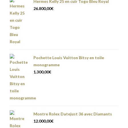
Hermes Kelly 25 en cuir Togo Bleu Royal
26.800,00
€
Pochette Louis Vuitton Bitsy en toile
monogramme
1.300,00
€
Montre Rolex Datejust 36 avec Diamants
12.000,00
€