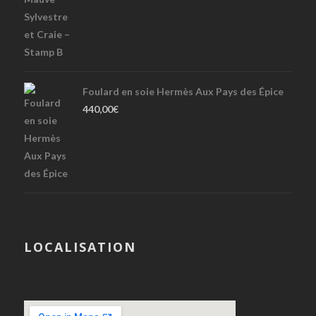
Foulard en soie Hermès Aux Pays des Épice
440,00
€
LOCALISATION