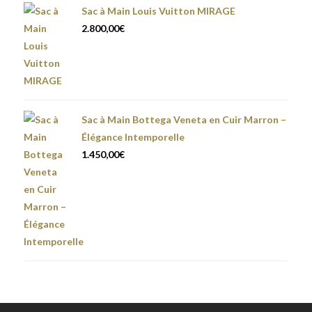
Sac à Main Louis Vuitton MIRAGE
2.800,00
€
Sac à Main Bottega Veneta en Cuir Marron –
Élégance Intemporelle
1.450,00
€