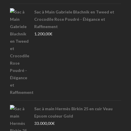
Sac à Main Gabriele Blachnik en Tweed et
Crocodile Rose Poudré - Élégance et
Raffinement
1.200,00
€
Sac à main Hermès Birkin 25 en cuir Veau
Epsom couleur Gold
33.000,00
€