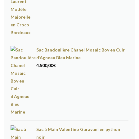
Sac Bandoulière Chanel Mosaic Boy en Cuir
d’Agneau Bleu Marine
4.500,00
€
Sac à Main Valentino Garavani en python
noir