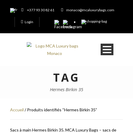
+377 93 30 82 61
monaco@mcaluxurybags.com
Login
TAG
Hermes Birkin 35
Accueil
/ Produits identifiés “Hermes Birkin 35”
Sacs à main Hermes Birkin 35. MCA Luxury Bags – sacs de