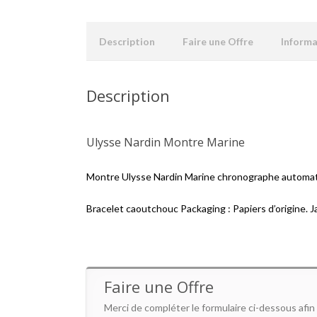
Description
Faire une Offre
Inform
Description
Ulysse Nardin Montre Marine
Montre Ulysse Nardin Marine chronographe automa
Bracelet caoutchouc Packaging : Papiers d’origine. 
Faire une Offre
Merci de compléter le formulaire ci-dessous afin