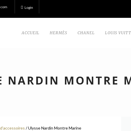
.com
Login
ACCUEIL
HERMÈS
CHANEL
LOUIS VUIT
E NARDIN MONTRE 
d'accessoires
/ Ulysse Nardin Montre Marine