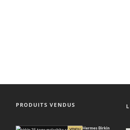
PRODUITS VENDUS
L
Hermes Birkin
VENDU