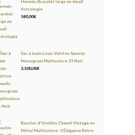
Hermès Bracelet large en émail
Astrologie
580,00
€
Sac à main Louis Vuitton Speedy
Monogram Multicolore 31 Noir
3.500,00
€
Boucles d'Oreilles Chanel Vintage en
Métal Multicolore : L'Élégance Rétro