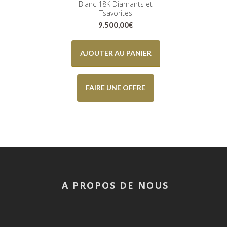
Blanc 18K Diamants et
Tsavorites
9.500,00
€
AJOUTER AU PANIER
FAIRE UNE OFFRE
A PROPOS DE NOUS