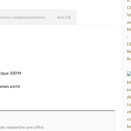
ations complémentaires
Avis (0)
tique 300 M
Jamais porté
 de soumettre une offre: