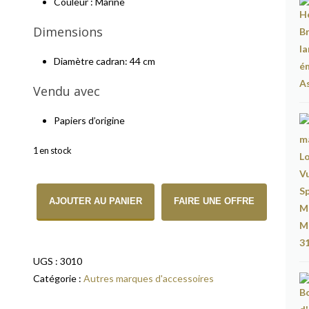
Couleur : Marine
Dimensions
Diamètre cadran: 44 cm
Vendu avec
Papiers d’origine
1 en stock
quantité de Ulysse Nardin Montre Marine
AJOUTER AU PANIER
FAIRE UNE OFFRE
UGS :
3010
Catégorie :
Autres marques d'accessoires