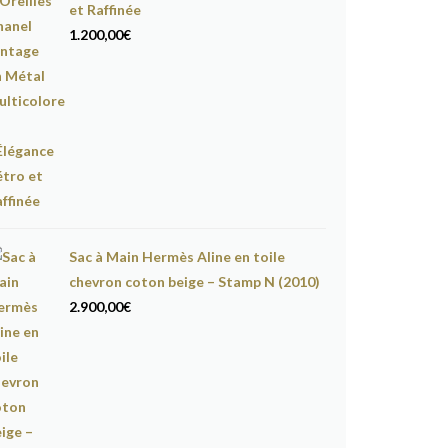
et Raffinée
1.200,00
€
Sac à Main Hermès Aline en toile
chevron coton beige – Stamp N (2010)
2.900,00
€