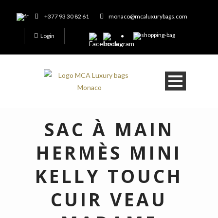
+377 93 30 82 61
monaco@mcaluxurybags.com
Login
SAC À MAIN
HERMÈS MINI
KELLY TOUCH
CUIR VEAU