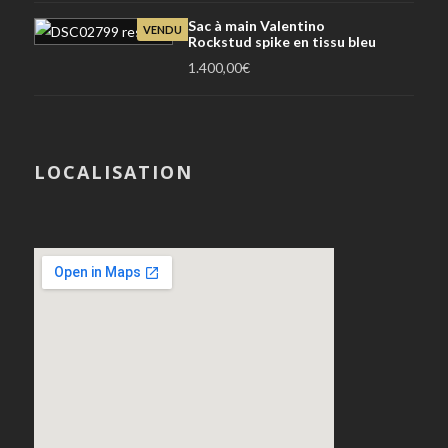
Sac à main Valentino
VENDU
Rockstud spike en tissu bleu
1.400,00
€
LOCALISATION