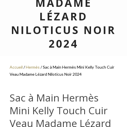
MADAME
LÉZARD
NILOTICUS NOIR
2024
Accueil
/
Hermès
/ Sac à Main Hermès Mini Kelly Touch Cuir
Veau Madame Lézard Niloticus Noir 2024
Sac à Main Hermès
Mini Kelly Touch Cuir
Veau Madame Lézard