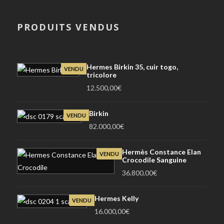
PRODUITS VENDUS
Hermes Birkin 35, cuir togo,
VENDU
tricolore
12.500,00
€
Birkin
VENDU
82.000,00
€
Hermès Constance Elan
VENDU
Crocodile Sanguine
36.800,00
€
Hermes Kelly
VENDU
16.000,00
€