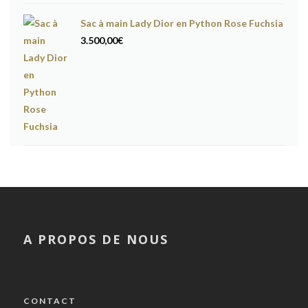
Sac à main Lady Dior en Python Rose Fuchsia
3.500,00
€
A PROPOS DE NOUS
CONTACT