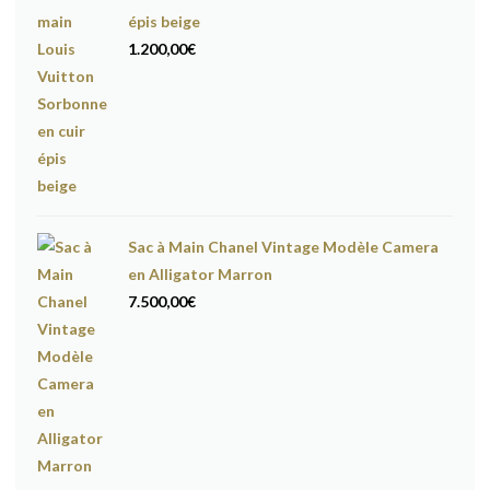
épis beige
1.200,00
€
Sac à Main Chanel Vintage Modèle Camera
en Alligator Marron
7.500,00
€