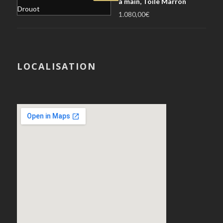
à main, Toile Marron
1.080,00
€
LOCALISATION