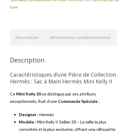
luxe
Description
Informations complémentaires
Description
Caractéristiques d’une Pièce de Collection
Hermès : Sac à Main Hermès Mini Kelly II
Ce
Mini Kelly 20
se distingue par ses attributs
exceptionnels, fruit d’une
Commande Spéciale
:
Designer :
Hermès
Modèle :
Mini Kelly II Sellier 20 – La taille la plus
convoitée et la plus exclusive, offrant une silhouette