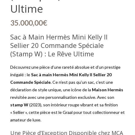
Ultime
35.000,00
€
Sac à Main Hermès Mini Kelly II
Sellier 20 Commande Spéciale
(Stamp W) : Le Rêve Ultime
Découvrez une pièce d’une rareté absolue et d’un prestige
inégalé : le
Sac à main Hermès Mini Kelly II Sellier 20
Commande Spéciale
. Ce n’est pas qu’un sac, c’est une
déclaration de style unique, une icône de la
Maison Hermès
revisitée avec une personnalisation exclusive. Avec son
stamp W
(2023), son intérieur rouge vibrant et sa finition
« Sellier », cette pièce est le Graal pour tout collectionneur et
amateur de luxe.
Une Pièce d’Exception Disponible chez MCA