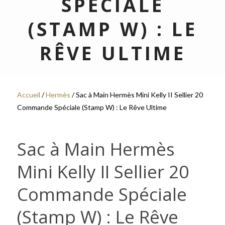
SPÉCIALE
(STAMP W) : LE
RÊVE ULTIME
Accueil
/
Hermès
/ Sac à Main Hermès Mini Kelly II Sellier 20
Commande Spéciale (Stamp W) : Le Rêve Ultime
Sac à Main Hermès
Mini Kelly II Sellier 20
Commande Spéciale
(Stamp W) : Le Rêve