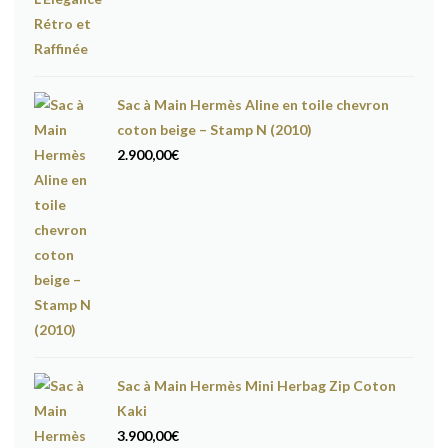
Sac à Main Hermès Aline en toile chevron
coton beige – Stamp N (2010)
2.900,00
€
Sac à Main Hermès Mini Herbag Zip Coton
Kaki
3.900,00
€