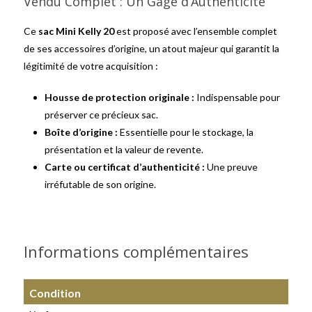
Vendu Complet : Un Gage d’Authenticité
Ce
sac Mini Kelly 20
est proposé avec l’ensemble complet
de ses accessoires d’origine, un atout majeur qui garantit la
légitimité de votre acquisition :
Housse de protection originale :
Indispensable pour
préserver ce précieux sac.
Boîte d’origine :
Essentielle pour le stockage, la
présentation et la valeur de revente.
Carte ou certificat d’authenticité :
Une preuve
irréfutable de son origine.
Informations complémentaires
Condition