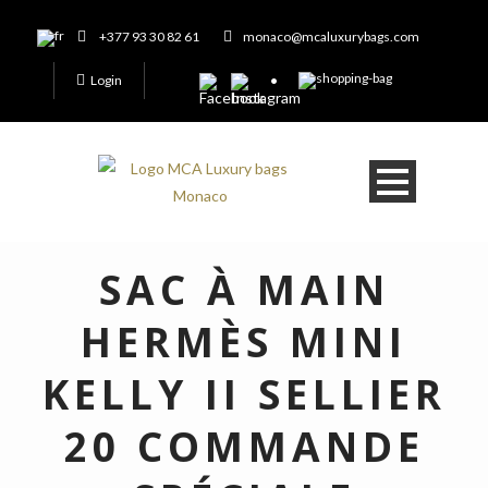
+377 93 30 82 61
monaco@mcaluxurybags.com
Login
SAC À MAIN
HERMÈS MINI
KELLY II SELLIER
20 COMMANDE