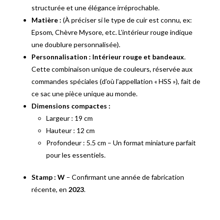
structurée et une élégance irréprochable.
Matière :
(À préciser si le type de cuir est connu, ex:
Epsom, Chèvre Mysore, etc. L’intérieur rouge indique
une doublure personnalisée).
Personnalisation :
Intérieur rouge et bandeaux
.
Cette combinaison unique de couleurs, réservée aux
commandes spéciales (d’où l’appellation « HSS »), fait de
ce sac une pièce unique au monde.
Dimensions compactes :
Largeur : 19 cm
Hauteur : 12 cm
Profondeur : 5.5 cm – Un format miniature parfait
pour les essentiels.
Stamp :
W
– Confirmant une année de fabrication
récente, en
2023
.