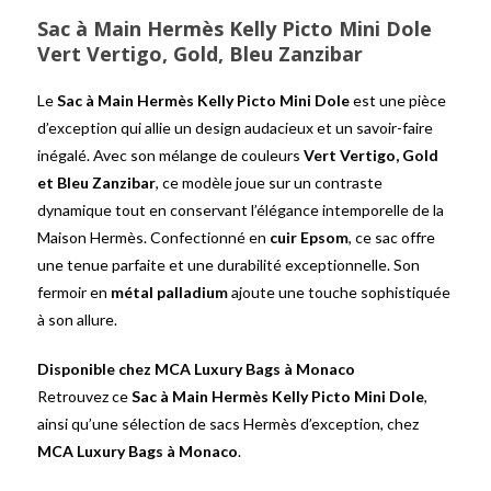
Sac à Main Hermès Kelly Picto Mini Dole
Vert Vertigo, Gold, Bleu Zanzibar
Le
Sac à Main Hermès Kelly Picto Mini Dole
est une pièce
d’exception qui allie un design audacieux et un savoir-faire
inégalé. Avec son mélange de couleurs
Vert Vertigo, Gold
et Bleu Zanzibar
, ce modèle joue sur un contraste
dynamique tout en conservant l’élégance intemporelle de la
Maison Hermès. Confectionné en
cuir Epsom
, ce sac offre
une tenue parfaite et une durabilité exceptionnelle. Son
fermoir en
métal palladium
ajoute une touche sophistiquée
à son allure.
Disponible chez MCA Luxury Bags à Monaco
Retrouvez ce
Sac à Main Hermès Kelly Picto Mini Dole
,
ainsi qu’une sélection de sacs Hermès d’exception, chez
MCA Luxury Bags à Monaco
.