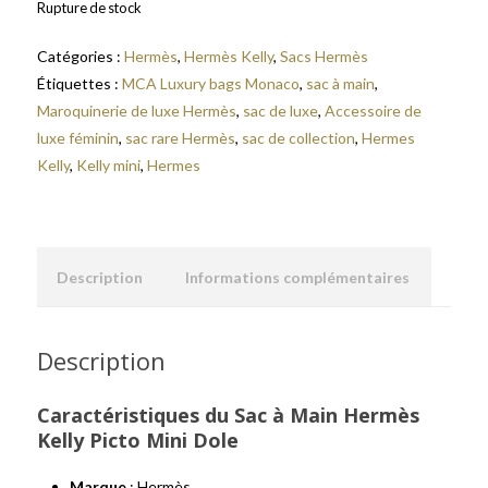
Rupture de stock
Catégories :
Hermès
,
Hermès Kelly
,
Sacs Hermès
Étiquettes :
MCA Luxury bags Monaco
,
sac à main
,
Maroquinerie de luxe Hermès
,
sac de luxe
,
Accessoire de
luxe féminin
,
sac rare Hermès
,
sac de collection
,
Hermes
Kelly
,
Kelly mini
,
Hermes
Description
Informations complémentaires
Description
Caractéristiques du Sac à Main Hermès
Kelly Picto Mini Dole
Marque
: Hermès