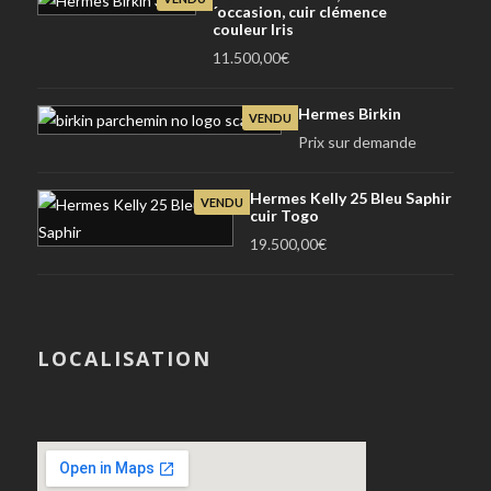
´occasion, cuir clémence
couleur Iris
11.500,00
€
Hermes Birkin
VENDU
Prix sur demande
Hermes Kelly 25 Bleu Saphir
VENDU
cuir Togo
19.500,00
€
LOCALISATION