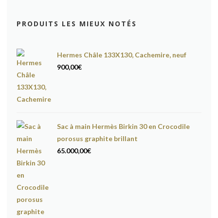
PRODUITS LES MIEUX NOTÉS
Hermes Châle 133X130, Cachemire, neuf
900,00
€
Sac à main Hermès Birkin 30 en Crocodile
porosus graphite brillant
65.000,00
€