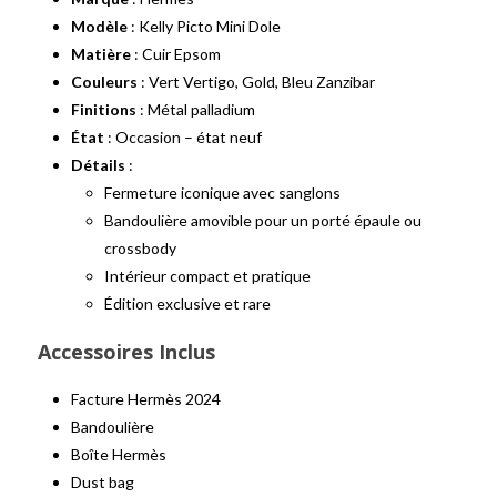
Modèle
: Kelly Picto Mini Dole
Matière
: Cuir Epsom
Couleurs
: Vert Vertigo, Gold, Bleu Zanzibar
Finitions
: Métal palladium
État
: Occasion – état neuf
Détails
:
Fermeture iconique avec sanglons
Bandoulière amovible pour un porté épaule ou
crossbody
Intérieur compact et pratique
Édition exclusive et rare
Accessoires Inclus
Facture Hermès 2024
Bandoulière
Boîte Hermès
Dust bag