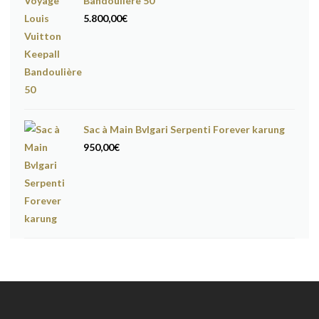
Bandoulière 50
5.800,00
€
Sac à Main Bvlgari Serpenti Forever karung
950,00
€