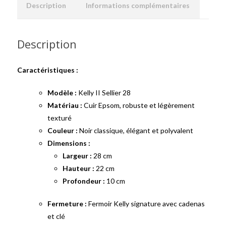
Description
Informations complémentaires
Description
Caractéristiques :
Modèle :
Kelly II Sellier 28
Matériau :
Cuir Epsom, robuste et légèrement
texturé
Couleur :
Noir classique, élégant et polyvalent
Dimensions :
Largeur :
28 cm
Hauteur :
22 cm
Profondeur :
10 cm
Fermeture :
Fermoir Kelly signature avec cadenas
et clé