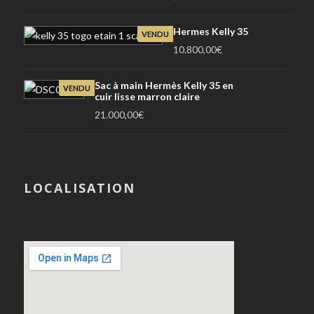
Hermes Kelly 35
VENDU
10.800,00
€
Sac à main Hermès Kelly 35 en
VENDU
cuir lisse marron claire
21.000,00
€
LOCALISATION