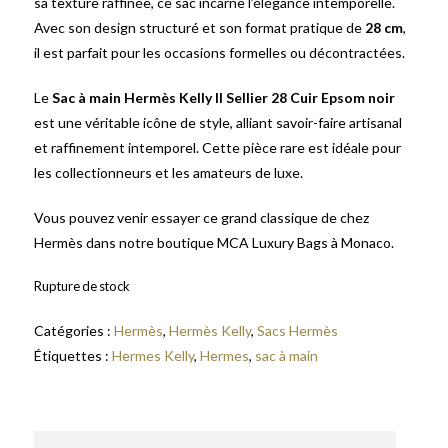
sa texture raffinée, ce sac incarne l’élégance intemporelle.
Avec son design structuré et son format pratique de
28 cm
,
il est parfait pour les occasions formelles ou décontractées.
Le
Sac à main Hermès Kelly II Sellier 28 Cuir Epsom noir
est une véritable icône de style, alliant savoir-faire artisanal
et raffinement intemporel. Cette pièce rare est idéale pour
les collectionneurs et les amateurs de luxe.
Vous pouvez venir essayer ce grand classique de chez
Hermès dans notre boutique MCA Luxury Bags à Monaco.
Rupture de stock
Catégories :
Hermès
,
Hermès Kelly
,
Sacs Hermès
Étiquettes :
Hermes Kelly
,
Hermes
,
sac à main