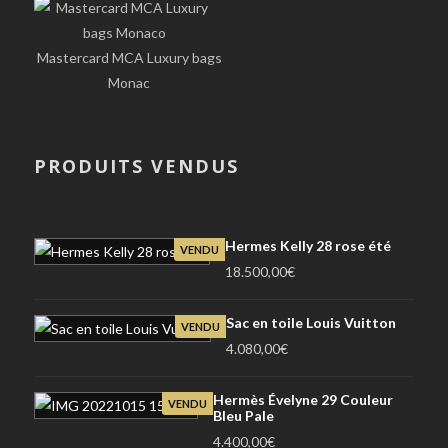
Mastercard MCA Luxury bags
Monac
PRODUITS VENDUS
Hermes Kelly 28 rose été
VENDU
18.500,00
€
Sac en toile Louis Vuitton
VENDU
4.080,00
€
Hermès Évelyne 29 Couleur
VENDU
Bleu Pale
4.400,00
€