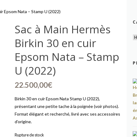
uir Epsom Nata – Stamp U (2022)
C
Sac à Main Hermès
Birkin 30 en cuir
Epsom Nata – Stamp
P
U (2022)
22.500,00
€
Birkin 30 en cuir Epsom Nata Stamp U (2022),
présentant une petite tache à la poignée (voir photos).
Format élégant et recherché, livré avec ses accessoires
d’origine.
Rupture de stock