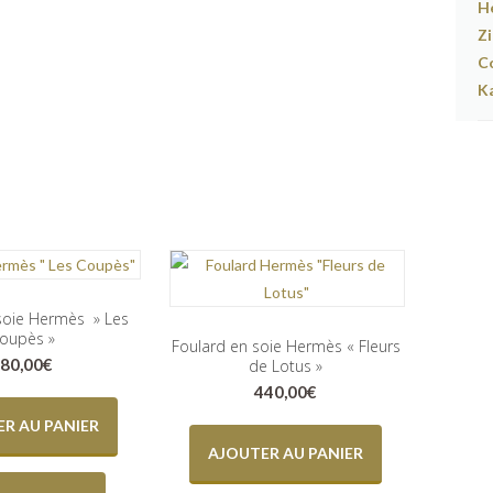
soie Hermès » Les
oupès »
Foulard en soie Hermès « Fleurs
80,00
€
de Lotus »
440,00
€
R AU PANIER
AJOUTER AU PANIER