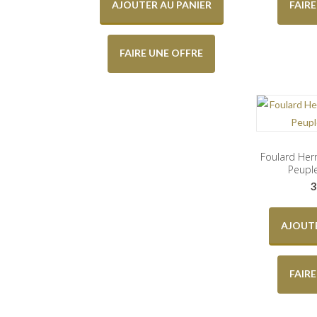
AJOUTER AU PANIER
FAIR
FAIRE UNE OFFRE
Foulard He
Peupl
3
AJOUTE
FAIR