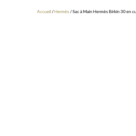
Accueil
/
Hermès
/ Sac à Main Hermès Birkin 30 en c