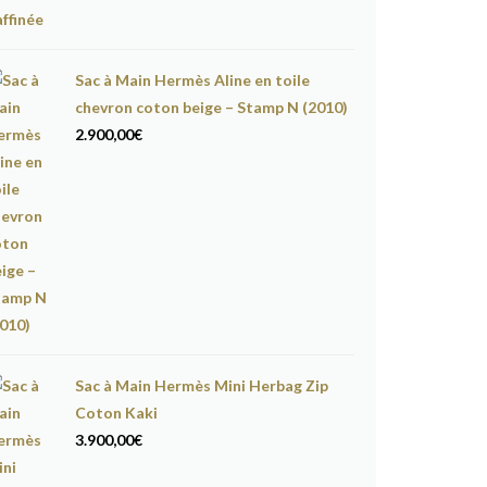
Sac à Main Hermès Aline en toile
chevron coton beige – Stamp N (2010)
2.900,00
€
Sac à Main Hermès Mini Herbag Zip
Coton Kaki
3.900,00
€