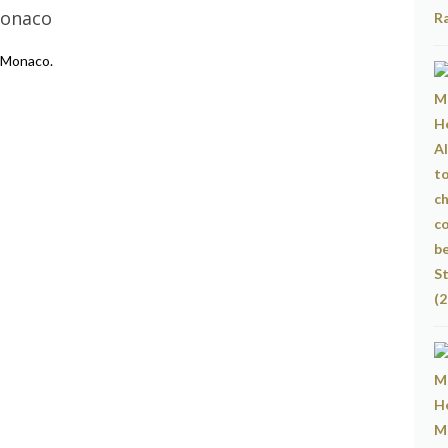
Monaco
 Monaco.