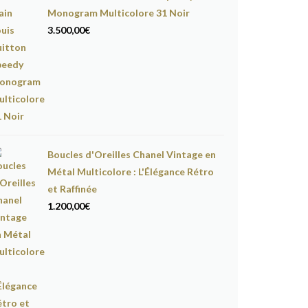
Monogram Multicolore 31 Noir
3.500,00
€
Boucles d'Oreilles Chanel Vintage en
Métal Multicolore : L'Élégance Rétro
et Raffinée
1.200,00
€