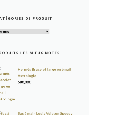
ATÉGORIES DE PRODUIT
RODUITS LES MIEUX NOTÉS
Hermès Bracelet large en émail
Astrologie
580,00
€
Sac à main Louis Vuitton Speedy