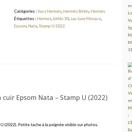
Catégories :
Sacs Hermès
,
Hermès Birkin
,
Hermès
Étiquettes :
Hermes
,
birkin 30
,
sac luxe Monaco
,
Epsom
,
Nata
,
Stamp U 2022
n cuir Epsom Nata – Stamp U (2022)
 (2022). Petite tache à la poignée visible sur photos.