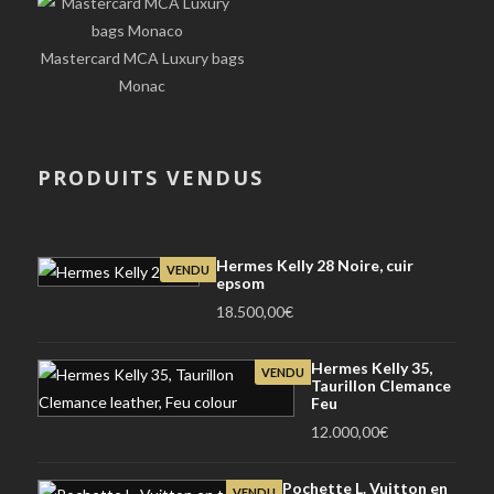
Mastercard MCA Luxury bags
Monac
PRODUITS VENDUS
Hermes Kelly 28 Noire, cuir
VENDU
epsom
18.500,00
€
Hermes Kelly 35,
VENDU
Taurillon Clemance
Feu
12.000,00
€
Pochette L. Vuitton en
VENDU