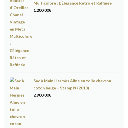
Multicolore : L'Élégance Rétro et Raffinée
1.200,00
€
Sac à Main Hermès Aline en toile chevron
coton beige – Stamp N (2010)
2.900,00
€