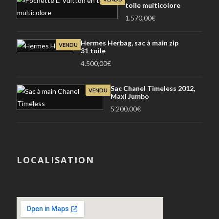
toile multicolore
1.570,00
€
Hermes Herbag, sac à main zip
VENDU
31 toile
4.500,00
€
Sac Chanel Timeless 2012,
VENDU
Maxi Jumbo
5.200,00
€
LOCALISATION