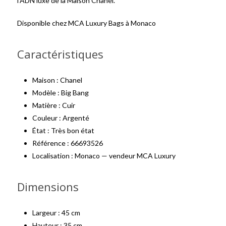
l’ADN luxe de la Maison Chanel.
Disponible chez MCA Luxury Bags à Monaco
Caractéristiques
Maison : Chanel
Modèle : Big Bang
Matière : Cuir
Couleur : Argenté
État : Très bon état
Référence : 66693526
Localisation : Monaco — vendeur MCA Luxury
Dimensions
Largeur : 45 cm
Hauteur : 35 cm