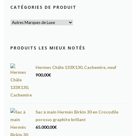
CATÉGORIES DE PRODUIT
PRODUITS LES MIEUX NOTÉS
Hermes Châle 133X130, Cachemire, neuf
900,00
€
Sac à main Hermès Birkin 30 en Crocodile
porosus graphite brillant
65.000,00
€