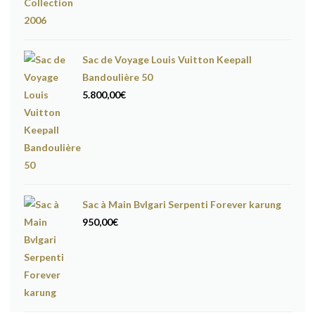
Sac de Voyage Louis Vuitton Keepall
Bandoulière 50
5.800,00
€
Sac à Main Bvlgari Serpenti Forever karung
950,00
€