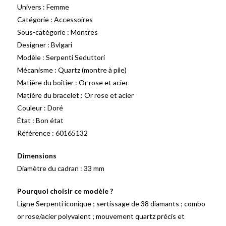
Univers : Femme
Catégorie : Accessoires
Sous-catégorie : Montres
Designer : Bvlgari
Modèle : Serpenti Seduttori
Mécanisme : Quartz (montre à pile)
Matière du boîtier : Or rose et acier
Matière du bracelet : Or rose et acier
Couleur : Doré
État : Bon état
Référence : 60165132
Dimensions
Diamètre du cadran : 33 mm
Pourquoi choisir ce modèle ?
Ligne Serpenti iconique ; sertissage de 38 diamants ; combo
or rose/acier polyvalent ; mouvement quartz précis et