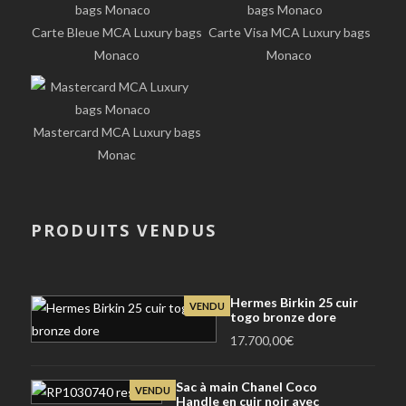
Carte Bleue MCA Luxury bags
Carte Visa MCA Luxury bags
Monaco
Monaco
Mastercard MCA Luxury bags
Monac
PRODUITS VENDUS
Hermes Birkin 25 cuir
VENDU
togo bronze dore
17.700,00
€
Sac à main Chanel Coco
VENDU
Handle en cuir noir avec