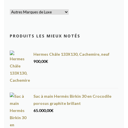
PRODUITS LES MIEUX NOTÉS
Hermes Châle 133X130, Cachemire, neuf
900,00
€
Sac à main Hermès Birkin 30 en Crocodile
porosus graphite brillant
65.000,00
€