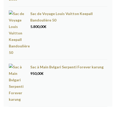
Sac de Voyage Louis Vuitton Keepall
Bandoulière 50
5.800,00
€
Sac à Main Bvlgari Serpenti Forever karung
950,00
€