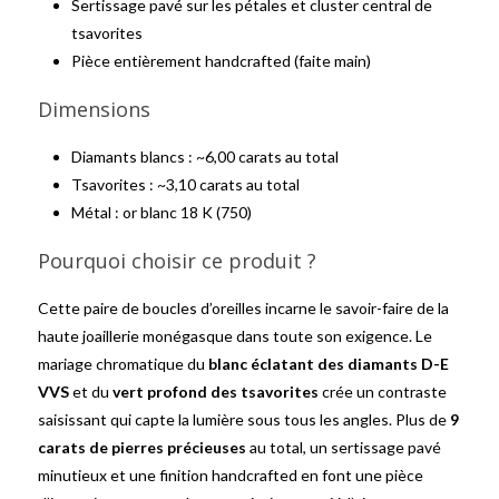
Sertissage pavé sur les pétales et cluster central de
tsavorites
Pièce entièrement handcrafted (faite main)
Dimensions
Diamants blancs : ~6,00 carats au total
Tsavorites : ~3,10 carats au total
Métal : or blanc 18 K (750)
Pourquoi choisir ce produit ?
Cette paire de boucles d’oreilles incarne le savoir-faire de la
haute joaillerie monégasque dans toute son exigence. Le
mariage chromatique du
blanc éclatant des diamants D-E
VVS
et du
vert profond des tsavorites
crée un contraste
saisissant qui capte la lumière sous tous les angles. Plus de
9
carats de pierres précieuses
au total, un sertissage pavé
minutieux et une finition handcrafted en font une pièce