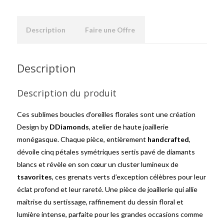
Description
Faire une Offre
Description
Description du produit
Ces sublimes boucles d’oreilles florales sont une création
Design by
DDiamonds
, atelier de haute joaillerie
monégasque. Chaque pièce, entièrement
handcrafted
,
dévoile cinq pétales symétriques sertis pavé de diamants
blancs et révèle en son cœur un cluster lumineux de
tsavorites
, ces grenats verts d’exception célèbres pour leur
éclat profond et leur rareté. Une pièce de joaillerie qui allie
maîtrise du sertissage, raffinement du dessin floral et
lumière intense, parfaite pour les grandes occasions comme