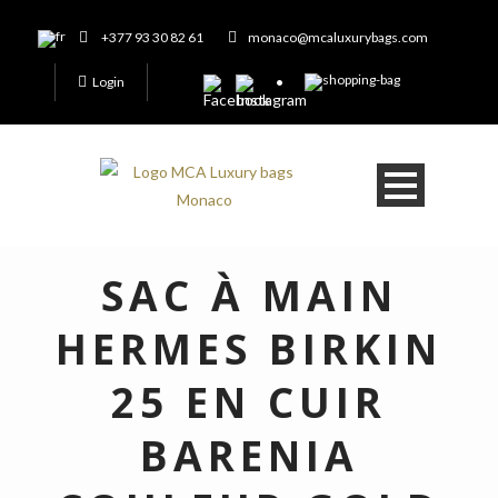
+377 93 30 82 61
monaco@mcaluxurybags.com
Login
SAC À MAIN
HERMES BIRKIN
25 EN CUIR
BARENIA