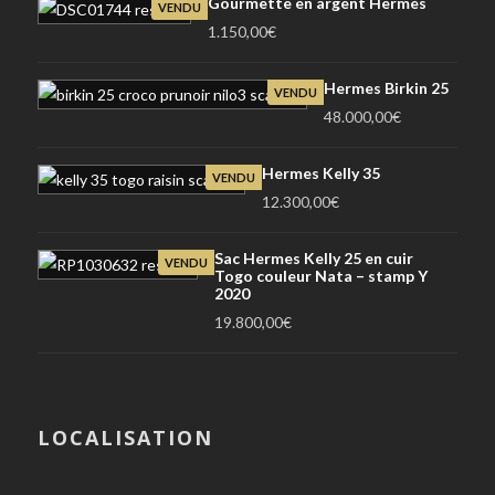
Gourmette en argent Hermès
VENDU
1.150,00
€
Hermes Birkin 25
VENDU
48.000,00
€
Hermes Kelly 35
VENDU
12.300,00
€
Sac Hermes Kelly 25 en cuir
VENDU
Togo couleur Nata – stamp Y
2020
19.800,00
€
LOCALISATION