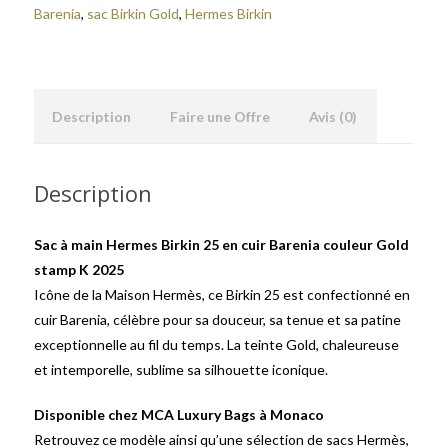
Barenia
,
sac Birkin Gold
,
Hermes Birkin
Description
Faire une Offre
Avis (0)
Description
Sac à main Hermes Birkin 25 en cuir Barenia couleur Gold
stamp K 2025
Icône de la Maison Hermès, ce Birkin 25 est confectionné en
cuir Barenia, célèbre pour sa douceur, sa tenue et sa patine
exceptionnelle au fil du temps. La teinte Gold, chaleureuse
et intemporelle, sublime sa silhouette iconique.
Disponible chez MCA Luxury Bags à Monaco
Retrouvez ce modèle ainsi qu’une sélection de sacs Hermès,