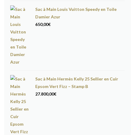
Sac à Main Louis Vuitton Speedy en Toile
Damier Azur
650,00
€
Sac à Main Hermès Kelly 25 Sellier en Cuir
Epsom Vert Fizz – Stamp B
27.800,00
€