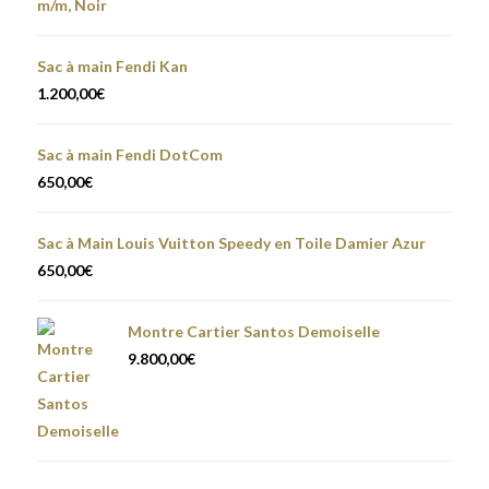
était :
est :
17.600,00€.
16.600,00€.
Sac à main Fendi Kan
1.200,00
€
Sac à main Fendi DotCom
650,00
€
Sac à Main Louis Vuitton Speedy en Toile Damier Azur
650,00
€
Montre Cartier Santos Demoiselle
9.800,00
€