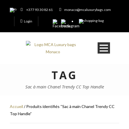
+377 93 30 82 61
monaco@mcaluxurybags.com
Login
TAG
Sac à main Chanel Trendy CC Top Handle
Accueil
/ Produits identifiés “Sac à main Chanel Trendy CC
Top Handle”