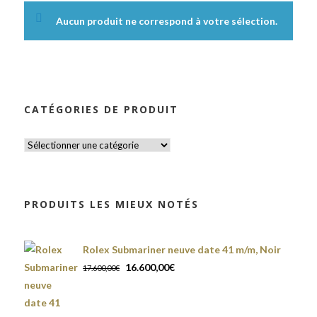
Aucun produit ne correspond à votre sélection.
CATÉGORIES DE PRODUIT
PRODUITS LES MIEUX NOTÉS
Rolex Submariner neuve date 41 m/m, Noir
Le
Le
16.600,00
€
17.600,00
€
prix
prix
initial
actuel