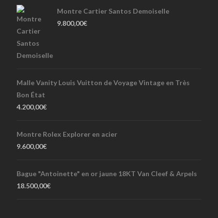
Montre Cartier Santos Demoiselle
9.800,00
€
Malle Vanity Louis Vuitton de Voyage Vintage en Très
Bon État
4.200,00
€
Montre Rolex Explorer en acier
9.600,00
€
Bague "Antoinette" en or jaune 18KT Van Cleef & Arpels
18.500,00
€