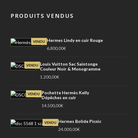
PRODUITS VENDUS
Hermes Lindy en cuir Rouge
VENDU
6.800,00
€
Louis Vuitton Sac Saintonge
VENDU
Couleur Noir & Monogramme
1.200,00
€
Pochette Hermès Kelly
VENDU
Dépêches en cuir
14.500,00
€
Hermes Bolide Picnic
VENDU
24.000,00
€