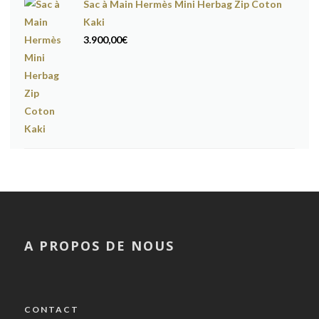
Sac à Main Hermès Mini Herbag Zip Coton
Kaki
3.900,00
€
A PROPOS DE NOUS
CONTACT