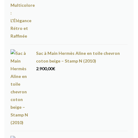
Sac à Main Hermès Aline en toile chevron
coton beige – Stamp N (2010)
2.900,00
€