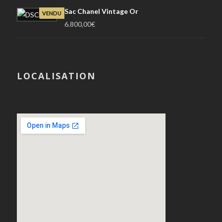
Sac Chanel Vintage Or
VENDU
6.800,00
€
LOCALISATION