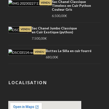
Sac Chanel Classique
VENDU
Timeless en Cuir Python
Couleur Gris
6.500,00
€
Sac Chanel Jumbo Classique
VENDU
en Cuir Exotique (python)
7.500,00
€
Bottes Le Silla en cuir fourré
VENDU
680,00
€
LOCALISATION