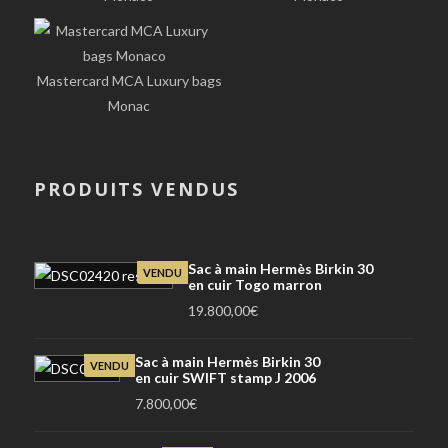
Mastercard MCA Luxury bags
Monac
PRODUITS VENDUS
Sac à main Hermès Birkin 30
VENDU
en cuir Togo marron
19.800,00
€
Sac à main Hermès Birkin 30
VENDU
en cuir SWIFT stamp J 2006
7.800,00
€